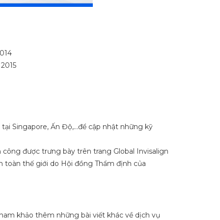
2014
 2015
c tại Singapore, Ấn Độ,…để cập nhật những kỹ
 công được trưng bày trên trang Global Invisalign
rên toàn thế giới do Hội đồng Thẩm định của
 tham khảo thêm những bài viết khác về dịch vụ