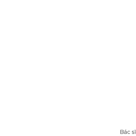
Bác s