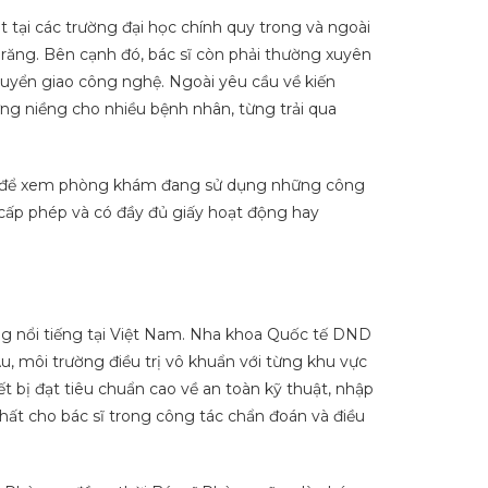
tại các trường đại học chính quy trong và ngoài
 răng.
Bên cạnh đó, bác sĩ còn phải thường xuyên
chuyển giao công nghệ.
Ngoài yêu cầu về kiến
từng niềng cho nhiều bệnh nhân, từng trải qua
ám, để xem phòng khám đang sử dụng những công
ấp phép và có đầy đủ giấy hoạt động hay
 nổi tiếng tại Việt Nam. Nha khoa Quốc tế DND
, môi trường điều trị vô khuẩn với từng khu vực
ết bị đạt tiêu chuẩn cao về an toàn kỹ thuật, nhập
hất cho bác sĩ trong công tác chẩn đoán và điều