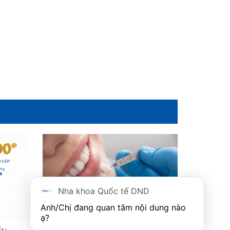
Nha khoa Quốc tế DND
Anh/Chị đang quan tâm nội dung nào 
ạ?