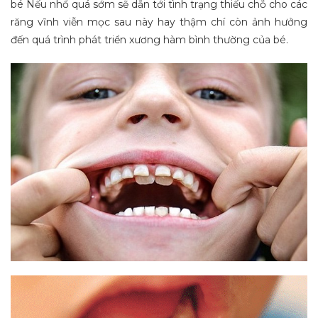
bé Nếu nhổ quá sớm sẽ dẫn tới tình trạng thiếu chỗ cho các
răng vĩnh viễn mọc sau này hay thậm chí còn ảnh hưởng
đến quá trình phát triển xương hàm bình thường của bé.