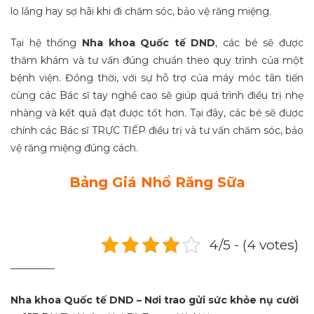
lo lắng hay sợ hãi khi đi chăm sóc, bảo vệ răng miệng.
Tại hệ thống
Nha khoa Quốc tế DND
, các bé sẽ được
thăm khám và tư vấn đúng chuẩn theo quy trình của một
bệnh viện. Đồng thời, với sự hỗ trợ của máy móc tân tiến
cùng các Bác sĩ tay nghề cao sẽ giúp quá trình điều trị nhẹ
nhàng và kết quả đạt được tốt hơn. Tại đây, các bé sẽ được
chính các Bác sĩ TRỰC TIẾP điều trị và tư vấn chăm sóc, bảo
vệ răng miệng đúng cách.
Bảng Giá Nhổ Răng Sữa
4/5 - (4 votes)
_________
Nha khoa Quốc tế DND – Nơi trao gửi sức khỏe nụ cười