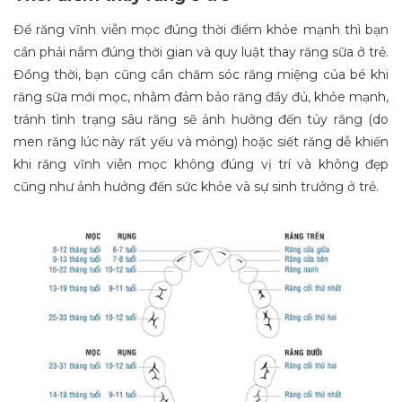
Để răng vĩnh viễn mọc đúng thời điểm khỏe mạnh thì bạn
cần phải nắm đúng thời gian và quy luật thay răng sữa ở trẻ.
Đồng thời, bạn cũng cần chăm sóc răng miệng của bé khi
răng sữa mới mọc, nhằm đảm bảo răng đầy đủ, khỏe mạnh,
tránh tình trạng sâu răng sẽ ảnh hưởng đến tủy răng (do
men răng lúc này rất yếu và mỏng) hoặc siết răng dễ khiến
khi răng vĩnh viễn mọc không đúng vị trí và không đẹp
cũng như ảnh hưởng đến sức khỏe và sự sinh trưởng ở trẻ.