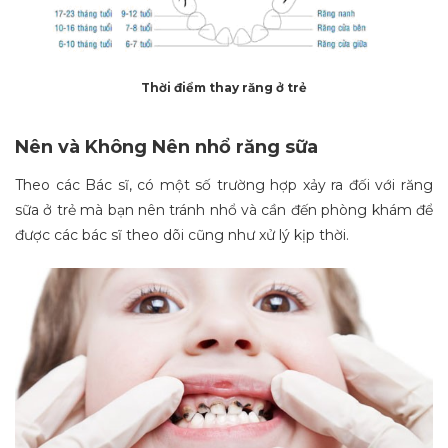
Thời điểm thay răng ở trẻ
Nên và Không Nên nhổ răng sữa
Theo các Bác sĩ, có một số trường hợp xảy ra đối với răng
sữa ở trẻ mà bạn nên tránh nhổ và cần đến phòng khám để
được các bác sĩ theo dõi cũng như xử lý kịp thời.