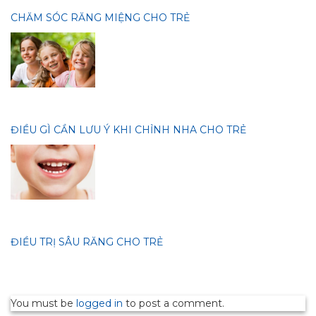
CHĂM SÓC RĂNG MIỆNG CHO TRẺ
ĐIỀU GÌ CẦN LƯU Ý KHI CHỈNH NHA CHO TRẺ
ĐIỀU TRỊ SÂU RĂNG CHO TRẺ
You must be
logged in
to post a comment.