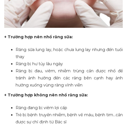
+ Trường hợp nên nhổ răng sữa:
Răng sữa lung lay, hoặc chưa lung lay nhưng đến tuổi
thay
Răng bị hư tủy lâu ngày
Răng bị đau, viêm, nhiễm trùng cần được nhổ để
tránh ảnh hưởng đến các răng bên cạnh hay ảnh
hưởng xuống vùng răng vĩnh viễn
+ Trường hợp không nên nhổ răng sữa:
Răng đang bị viêm lợi cấp
Trẻ bị bệnh truyền nhiễm, bệnh về máu, bệnh tim…cần
được sự chỉ định từ Bác sĩ