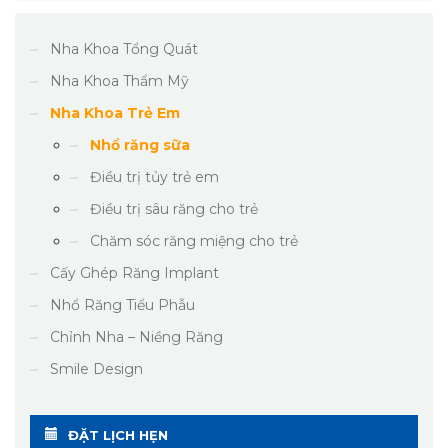
Nha Khoa Tổng Quát
Nha Khoa Thẩm Mỹ
Nha Khoa Trẻ Em
Nhổ răng sữa
Điều trị tủy trẻ em
Điều trị sâu răng cho trẻ
Chăm sóc răng miệng cho trẻ
Cấy Ghép Răng Implant
Nhổ Răng Tiểu Phẫu
Chỉnh Nha – Niềng Răng
Smile Design
ĐẶT LỊCH HẸN