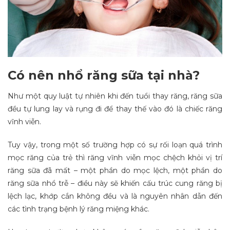
Có nên nhổ răng sữa tại nhà?
Như một quy luật tự nhiên khi đến tuổi thay răng, răng sữa
đều tự lung lay và rụng đi để thay thế vào đó là chiếc răng
vĩnh viễn.
Tuy vậy, trong một số trường hợp có sự rối loạn quá trình
mọc răng của trẻ thì răng vĩnh viễn mọc chệch khỏi vị trí
răng sữa đã mất – một phần do mọc lệch, một phần do
răng sữa nhổ trễ – điều này sẽ khiến cấu trúc cung răng bị
lệch lạc, khớp cắn không đều và là nguyên nhân dẫn đến
các tình trạng bệnh lý răng miệng khác.