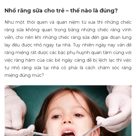
Nhổ răng sữa cho trẻ – thế nào là đúng?
Như một thói quen và quan niệm từ xưa thì những chiếc
răng sữa không quan trọng bằng những chiếc răng vĩnh
viễn, cho nên khi những chiếc răng sữa đến giai đoạn lung
lay đều được nhổ ngay tại nhà. Tuy nhiên ngày nay vấn đề
răng miệng rất được các bậc phụ huynh quan tâm cùng với
việc răng hàm của các bé ngày càng dễ bị lệch lạc thì việc
tự nhổ răng sữa tại nhà có phải là cách chăm sóc răng
miệng đúng mức?