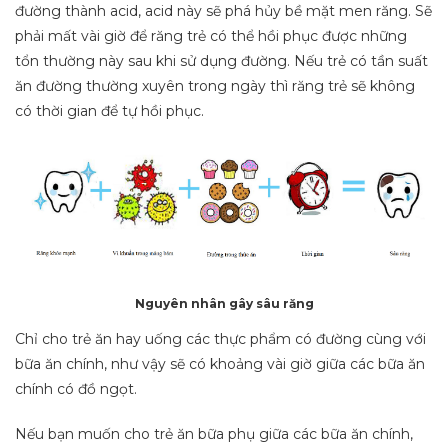
đường thành acid, acid này sẽ phá hủy bề mặt men răng. Sẽ
phải mất vài giờ để răng trẻ có thể hồi phục được những
tổn thường này sau khi sử dụng đường. Nếu trẻ có tần suất
ăn đường thường xuyên trong ngày thì răng trẻ sẽ không
có thời gian để tự hồi phục.
Nguyên nhân gây sâu răng
Chỉ cho trẻ ăn hay uống các thực phẩm có đường cùng với
bữa ăn chính, như vậy sẽ có khoảng vài giờ giữa các bữa ăn
chính có đồ ngọt.
Nếu bạn muốn cho trẻ ăn bữa phụ giữa các bữa ăn chính,