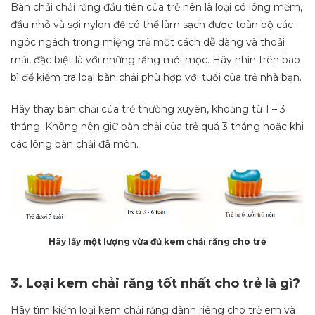
Bàn chải chải răng đầu tiên của trẻ nên là loại có lông mềm,
đầu nhỏ và sợi nylon để có thể làm sạch được toàn bộ các
ngóc ngách trong miệng trẻ một cách dễ dàng và thoải
mái, đặc biệt là với những răng mới mọc. Hãy nhìn trên bao
bì để kiểm tra loại bàn chải phù hợp với tuổi của trẻ nhà bạn.
Hãy thay bàn chải của trẻ thường xuyên, khoảng từ 1 – 3
tháng. Không nên giữ bàn chải của trẻ quá 3 tháng hoặc khi
các lông bàn chải đã mòn.
Hãy lấy một lượng vừa đủ kem chải răng cho trẻ
3. Loại kem chải răng tốt nhất cho trẻ là gì?
Hãy tìm kiếm loại kem chải răng dành riêng cho trẻ em và