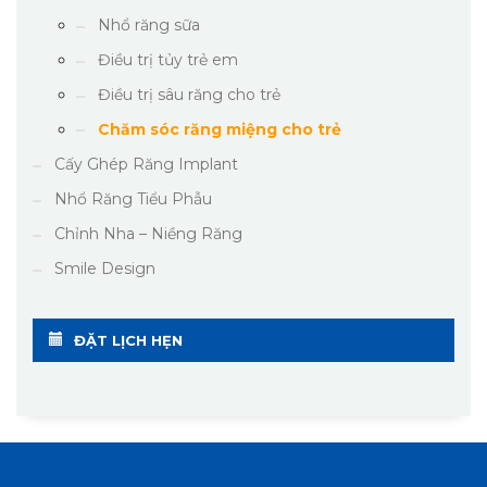
Nhổ răng sữa
Điều trị tủy trẻ em
Điều trị sâu răng cho trẻ
Chăm sóc răng miệng cho trẻ
Cấy Ghép Răng Implant
Nhổ Răng Tiểu Phẫu
Chỉnh Nha – Niềng Răng
Smile Design
ĐẶT LỊCH HẸN