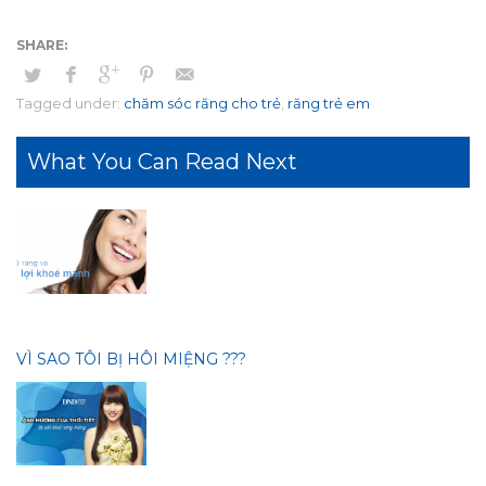
Tagged under:
chăm sóc răng cho trẻ
,
răng trẻ em
What You Can Read Next
VÌ SAO TÔI BỊ HÔI MIỆNG ???