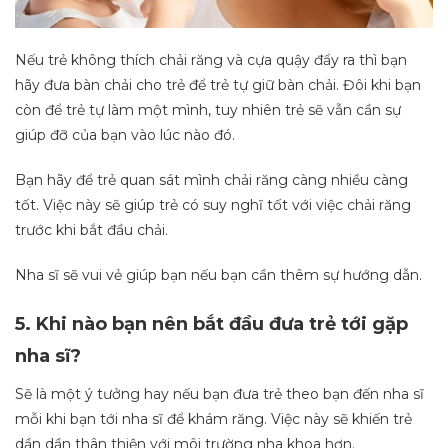
Nếu trẻ không thích chải răng và cựa quậy đẩy ra thì bạn
hãy đưa bàn chải cho trẻ để trẻ tự giữ bàn chải. Đôi khi bạn
còn để trẻ tự làm một mình, tuy nhiên trẻ sẽ vẫn cần sự
giúp đỡ của bạn vào lúc nào đó.
Bạn hãy để trẻ quan sát mình chải răng càng nhiều càng
tốt. Việc này sẽ giúp trẻ có suy nghĩ tốt với việc chải răng
trước khi bắt đầu chải.
Nha sĩ sẽ vui vẻ giúp bạn nếu bạn cần thêm sự hướng dẫn.
5. Khi nào bạn nên bắt đầu đưa trẻ tới gặp
nha sĩ?
Sẽ là một ý tưởng hay nếu bạn đưa trẻ theo bạn đến nha sĩ
mỗi khi bạn tới nha sĩ để khám răng. Việc này sẽ khiến trẻ
dần dần thân thiện với môi trường nha khoa hơn.