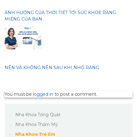
ẢNH HƯỞNG CỦA THỜI TIẾT TỚI SỨC KHOẺ RĂNG
MIỆNG CỦA BẠN
NÊN VÀ KHÔNG NÊN SAU KHI NHỔ RĂNG
You must be
logged in
to post a comment.
Nha Khoa Tổng Quát
Nha Khoa Thẩm Mỹ
Nha Khoa Trẻ Em