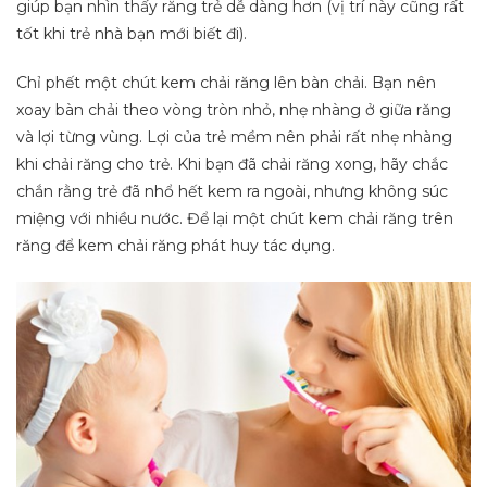
giúp bạn nhìn thấy răng trẻ dễ dàng hơn (vị trí này cũng rất
tốt khi trẻ nhà bạn mới biết đi).
Chỉ phết một chút kem chải răng lên bàn chải. Bạn nên
xoay bàn chải theo vòng tròn nhỏ, nhẹ nhàng ở giữa răng
và lợi từng vùng. Lợi của trẻ mềm nên phải rất nhẹ nhàng
khi chải răng cho trẻ. Khi bạn đã chải răng xong, hãy chắc
chắn rằng trẻ đã nhổ hết kem ra ngoài, nhưng không súc
miệng với nhiều nước. Để lại một chút kem chải răng trên
răng để kem chải răng phát huy tác dụng.