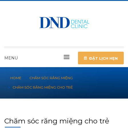
MENU
ĐẶT LỊCH HẸN
HOME
CHĂM SÓC RĂNG MIỆNG
CHĂM SÓC RĂNG MIỆNG CHO TRẺ
Chăm sóc răng miệng cho trẻ