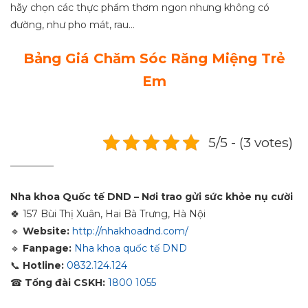
hãy chọn các thực phẩm thơm ngon nhưng không có
đường, như pho mát, rau…
Bảng Giá Chăm Sóc Răng Miệng Trẻ
Em
5/5 - (3 votes)
_________
Nha khoa Quốc tế DND – Nơi trao gửi sức khỏe nụ cười
🍀
157 Bùi Thị Xuân, Hai Bà Trưng, Hà Nội
🔹
Website:
http://nhakhoadnd.com/
🔹
Fanpage:
Nha khoa quốc tế DND
📞
Hotline:
0832.124.124
☎
Tổng đài CSKH:
1800 1055