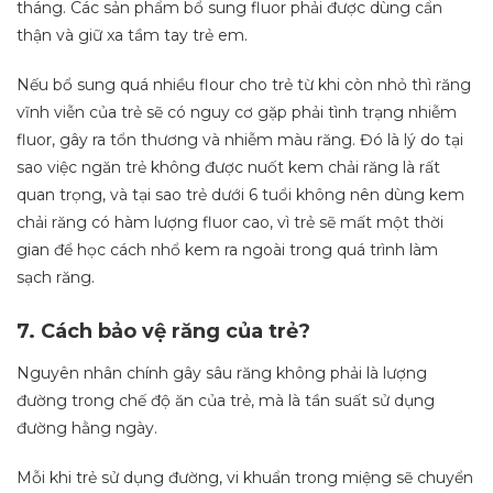
tháng. Các sản phẩm bổ sung fluor phải được dùng cẩn
thận và giữ xa tầm tay trẻ em.
Nếu bổ sung quá nhiều flour cho trẻ từ khi còn nhỏ thì răng
vĩnh viễn của trẻ sẽ có nguy cơ gặp phải tình trạng nhiễm
fluor, gây ra tổn thương và nhiễm màu răng. Đó là lý do tại
sao việc ngăn trẻ không được nuốt kem chải răng là rất
quan trọng, và tại sao trẻ dưới 6 tuổi không nên dùng kem
chải răng có hàm lượng fluor cao, vì trẻ sẽ mất một thời
gian để học cách nhổ kem ra ngoài trong quá trình làm
sạch răng.
7. Cách bảo vệ răng của trẻ?
Nguyên nhân chính gây sâu răng không phải là lượng
đường trong chế độ ăn của trẻ, mà là tần suất sử dụng
đường hằng ngày.
Mỗi khi trẻ sử dụng đường, vi khuẩn trong miệng sẽ chuyển