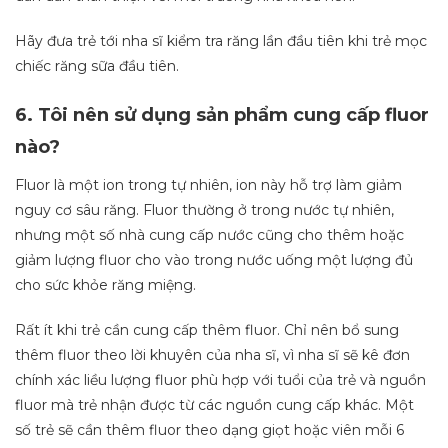
Hãy đưa trẻ tới nha sĩ kiểm tra răng lần đầu tiên khi trẻ mọc
chiếc răng sữa đầu tiên.
6. Tôi nên sử dụng sản phẩm cung cấp fluor
nào?
Fluor là một ion trong tự nhiên, ion này hỗ trợ làm giảm
nguy cơ sâu răng. Fluor thường ở trong nước tự nhiên,
nhưng một số nhà cung cấp nước cũng cho thêm hoặc
giảm lượng fluor cho vào trong nước uống một lượng đủ
cho sức khỏe răng miệng.
Rất ít khi trẻ cần cung cấp thêm fluor. Chỉ nên bổ sung
thêm fluor theo lời khuyên của nha sĩ, vì nha sĩ sẽ kê đơn
chính xác liều lượng fluor phù hợp với tuổi của trẻ và nguồn
fluor mà trẻ nhận được từ các nguồn cung cấp khác. Một
số trẻ sẽ cần thêm fluor theo dạng giọt hoặc viên mỗi 6