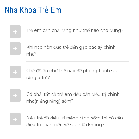
Nha Khoa Trẻ Em
Trẻ em cần chải răng như thế nào cho đúng?
Khi nào nên đưa trẻ đến gặp bác sỹ chỉnh
nha?
Chế độ ăn như thế nào để phòng tránh sâu
răng ở trẻ?
Có phải tất cả trẻ em đều cần điều trị chỉnh
nha(niềng răng) sớm?
Nếu trẻ đã điều trị niềng răng sớm thì có cần
điều trị toàn diện về sau nữa không?