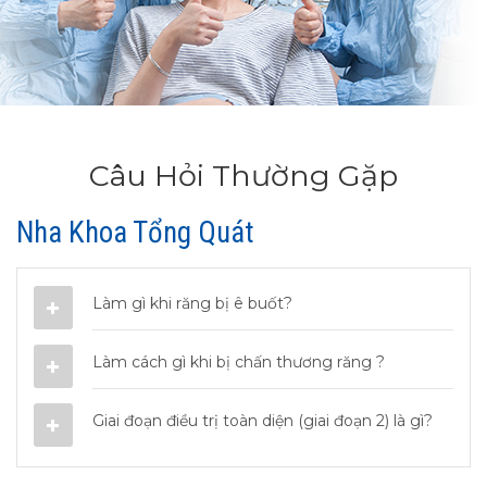
Câu Hỏi Thường Gặp
Nha Khoa Tổng Quát
Làm gì khi răng bị ê buốt?
Làm cách gì khi bị chấn thương răng ?
Giai đoạn điều trị toàn diện (giai đoạn 2) là gì?