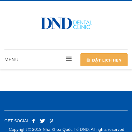
MENU
ĐẶT LỊCH HẸN
GET SOCIAL
Copyright © 2019 Nha Khoa Quốc Tế DND. All rights reserved.