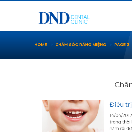
HOME
CHĂM SÓC RĂNG MIỆNG
PAGE 3
Chăm
Điều tr
14/04/2017
trong thời 
năm rồi đượ