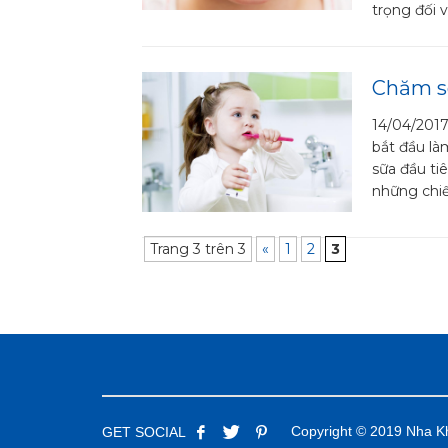
trọng đối v
Chăm s
14/04/2017
bắt đầu là
sữa đầu ti
những chiế
Trang 3 trên 3
«
1
2
3
Copyright © 2019 Nha Kh
GET SOCIAL