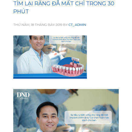
TÌM LẠI RĂNG ĐÃ MẤT CHỈ TRONG 30
PHÚT
THỨ NĂM, 18 THÁNG BẢY 2019
BY
CT_ADMIN