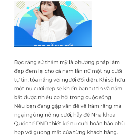
Bọc răng sứ thẩm mỹ là phương pháp làm
đẹp đem lại cho cả nam lẫn nữ một nụ cười
tự tin, tỏa nắng với người đối diện. Khi sở hữu
một nụ cười đẹp sẽ khiến bạn tự tin và nắm
bắt được nhiều cơ hội trong cuộc sống
Nếu bạn đang gặp vấn đề về hàm răng mà
ngại ngùng nở nụ cười, hãy để Nha khoa
Quốc tế DND thiết kế nụ cười hoàn hảo phù
hợp với gương mặt của từng khách hàng.