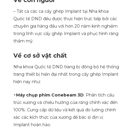
Về con người
– Tất cả các ca cấy ghép Implant tại Nha khoa
Quốc tế DND đều được thực hiện trưc tiếp bởi các
chuyên gia hàng đầu với hơn 20 năm kinh nghiệm
trong lĩnh vực cấy ghép Implant và phục hình răng
thẩm mỹ.
Về cơ sở vật chất
Nha khoa Quốc tế DND trang bị đồng bộ hệ thống
trang thiết bị hiện đại nhất trong cấy ghép Implant
hiện nay như:
+
Máy chụp phim Conebeam 3D
: Phân tích cấu
trúc xương và chiều hướng của răng chính xác đến
100%. Cung cấp dữ liệu và kết quả đo lường chính
xác các kích thức của xương để bác sĩ địn vị
Implant hoàn hảo.