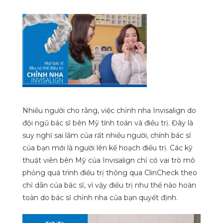
Nhiều người cho rằng, việc chỉnh nha Invisalign do
đội ngũ bác sĩ bên Mỹ tính toán và điều trị. Đây là
suy nghĩ sai lầm của rất nhiều người, chính bác sĩ
của bạn mới là người lên kế hoạch điều trị. Các kỹ
thuật viên bên Mỹ của Invisalign chỉ có vai trò mô
phỏng quá trình điều trị thông qua ClinCheck theo
chỉ dẫn của bác sĩ, vì vậy điều trị như thế nào hoàn
toàn do bác sĩ chỉnh nha của bạn quy
ết định.