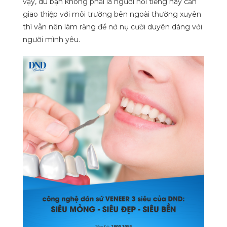
vậy, dù bạn không phải là người nổi tiếng hay cần
giao thiệp với môi trường bên ngoài thường xuyên
thì vẫn nên làm răng để nở nụ cười duyên dáng với
người mình yêu.