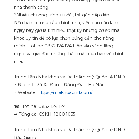
nha thành công.
?
Nhiều chương trình ưu đãi, trả góp hấp dẫn.
Nếu bạn có nhu cầu chỉnh nha, việc bạn cần làm
ngay bây giờ là tìm hiểu thật kỹ những cơ sở nha
khoa uy tín để có lựa chọn đúng đắn cho riêng
mình. Hotline 0832.124.124 luôn sẵn sàng lắng
nghe và giải đáp những thắc mắc của bạn về chỉnh
nha.
———————————————
Trung tâm Nha khoa và Da thẩm mỹ Quốc tế DND
?
Địa chỉ: 124 Xã Đàn – Đống Đa – Hà Nội.
?
Website:
https://nhakhoadnd.com/
☎
Hotline: 0832.124.124
➡
Tổng đài CSKH: 1800.1055
———————————————
Trung tâm Nha khoa và Da thẩm mỹ Quốc tế DND
Bắc Giang