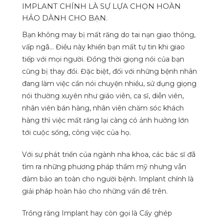
IMPLANT CHÍNH LÀ SỰ LỰA CHỌN HOÀN
HẢO DÀNH CHO BẠN.
Bạn không may bị mất răng do tai nạn giao thông,
vấp ngã… Điều này khiến bạn mất tự tin khi giao
tiếp với mọi người. Đồng thời giọng nói của bạn
cũng bị thay đổi. Đặc biệt, đối với những bệnh nhân
đang làm việc cần nói chuyện nhiều, sử dụng giọng
nói thường xuyên như giáo viên, ca sĩ, diễn viên,
nhân viên bán hàng, nhân viên chăm sóc khách
hàng thì việc mất răng lại càng có ảnh hưởng lớn
tới cuộc sống, công việc của họ.
Với sự phát triển của ngành nha khoa, các bác sĩ đã
tìm ra những phương pháp thẩm mỹ nhưng vẫn
đảm bảo an toàn cho người bệnh. Implant chính là
giải pháp hoàn hảo cho những vấn đề trên.
Trồng răng Implant hay còn gọi là Cấy ghép