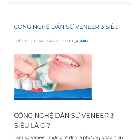
CÔNG NGHỆ DÁN SỨ VENEER 3 SIÊU
THỨ TƯ, 17 THÁNG BẢY 2019
BY
CT_ADMIN
CÔNG NGHỆ DÁN SỨ VENEER 3
SIÊU LÀ GÌ?
Dán sứ Veneer được biết đến là phương pháp hiện