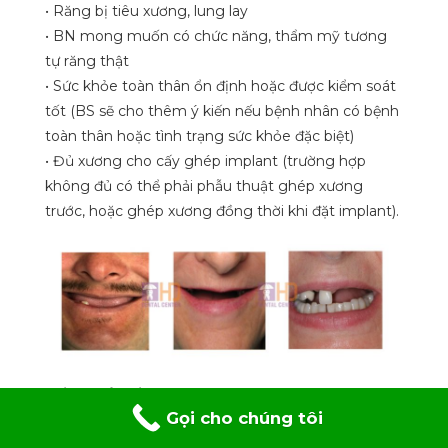
• Răng bị tiêu xương, lung lay
• BN mong muốn có chức năng, thẩm mỹ tương
tự răng thật
• Sức khỏe toàn thân ổn định hoặc được kiểm soát
tốt (BS sẽ cho thêm ý kiến nếu bệnh nhân có bệnh
toàn thân hoặc tình trạng sức khỏe đặc biệt)
• Đủ xương cho cấy ghép implant (trường hợp
không đủ có thể phải phẫu thuật ghép xương
trước, hoặc ghép xương đồng thời khi đặt implant).
Lợi ích của việc lựa chọn phương pháp All – on
1
Gọi cho chúng tôi
– 6?