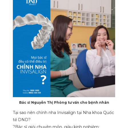
Bác sĩ Nguyễn Thị Phòng tư vấn cho bệnh nhân
Tại sao nên chỉnh nha Invisalign tại Nha khoa Quốc
tế DND?
?
Bác sĩ giỏi chuyên môn, giàu kinh nghiệm: