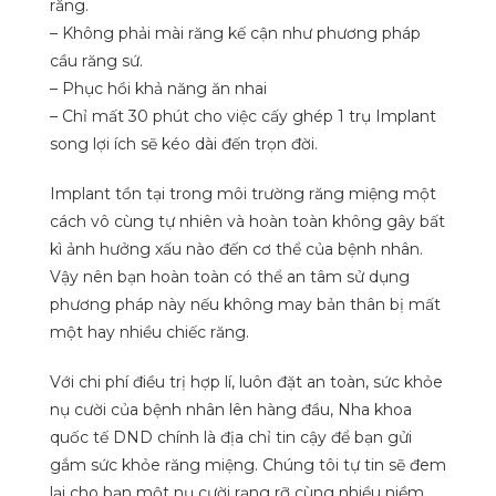
răng.
– Không phải mài răng kế cận như phương pháp
cầu răng sứ.
– Phục hồi khả năng ăn nhai
– Chỉ mất 30 phút cho việc cấy ghép 1 trụ Implant
song lợi ích sẽ kéo dài đến trọn đời.
Implant tồn tại trong môi trường răng miệng một
cách vô cùng tự nhiên và hoàn toàn không gây bất
kì ảnh hưởng xấu nào đến cơ thể của bệnh nhân.
Vậy nên bạn hoàn toàn có thể an tâm sử dụng
phương pháp này nếu không may bản thân bị mất
một hay nhiều chiếc răng.
Với chi phí điều trị hợp lí, luôn đặt an toàn, sức khỏe
nụ cười của bệnh nhân lên hàng đầu, Nha khoa
quốc tế DND chính là địa chỉ tin cậy để bạn gửi
gắm sức khỏe răng miệng. Chúng tôi tự tin sẽ đem
lại cho bạn một nụ cười rạng rỡ cùng nhiều niềm