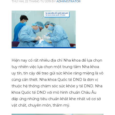
THỨ HAI, 22 THÁNG TƯ 2019
BY
ADMINISTRATOR
Hiện nay có rất nhiêu địa chỉ Nha khoa để lựa chọn
tuy nhiên việc lựa chọn một trung tâm Nha khoa
uy tín, tin cậy để trao gửi sức khỏe răng miệng là vô
cùng cần thiết. Nha khoa Quốc tế DND là đơn vị
thuộc hệ thống chăm sóc sức khỏe y tế DND. Nha
khoa Quốc tế DND với mô hình chuẩn Châu Âu
đáp ứng những tiêu chuẩn khắt khe nhất về cơ sở
vật chất, chuyên môn, thẩm mỹ.