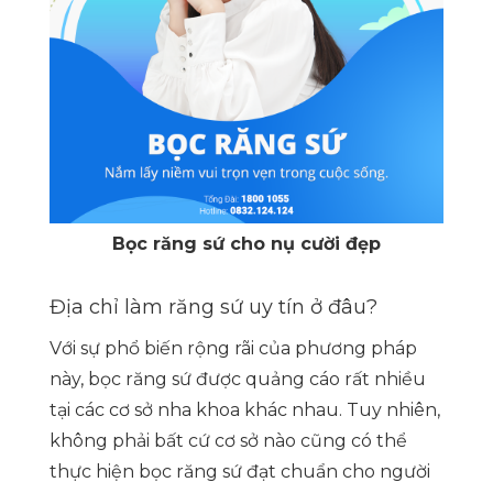
Bọc răng sứ cho nụ cười đẹp
Địa chỉ làm răng sứ uy tín ở đâu?
Với sự phổ biến rộng rãi của phương pháp
này, bọc răng sứ được quảng cáo rất nhiều
tại các cơ sở nha khoa khác nhau. Tuy nhiên,
không phải bất cứ cơ sở nào cũng có thể
thực hiện bọc răng sứ đạt chuẩn cho người