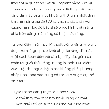
Implant là quá trình đặt trụ Implant bằng vật liệu
Titanium vào trong xương hàm để thay thế chân
răng đã mất. Sau một khoảng thời gian nhất định
khi chân răng giả đã tương thích chắc chắn với
xương hàm, lúc đó bác sĩ sẽ phục hình thân răng
phía trên bằng mão răng sứ hoặc cầu răng.
Tại thời điểm hiện nay, kĩ thuật trồng răng Implant
được xem là giải pháp khôi phục lại răng đã mất
một cách toàn diện với cấu tạo đầy đủ, gồm cả
chân răng và thân răng, mang lại nhiều ưu điểm
vượt trội cho người bệnh mà không phải phương
pháp nha khoa nào cũng có thể làm được, cụ thể
như sau:
– Tỷ lệ thành công thực tế là hơn 98%.
– Có thể thay thế một hay nhiều răng đã mất.
– Giảm thiểu tối đa sự tiêu xương tại vùng mất