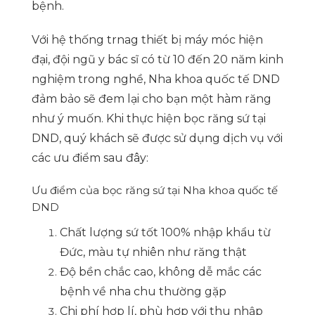
bệnh.
Với hệ thống trnag thiết bị máy móc hiện
đại, đội ngũ y bác sĩ có từ 10 đến 20 năm kinh
nghiệm trong nghề, Nha khoa quốc tế DND
đảm bảo sẽ đem lại cho bạn một hàm răng
như ý muốn. Khi thực hiện bọc răng sứ tại
DND, quý khách sẽ được sử dụng dịch vụ với
các ưu điểm sau đây:
Ưu điểm của bọc răng sứ tại Nha khoa quốc tế
DND
Chất lượng sứ tốt 100% nhập khẩu từ
Đức, màu tự nhiên như răng thật
Độ bền chắc cao, không dễ mắc các
bệnh về nha chu thường gặp
Chi phí hợp lí, phù hợp với thu nhập