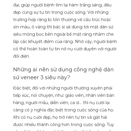
đại, giúp người bệnh tìm lại hàm trắng sáng, đều
đẹp cùng sự tự tin trong cuộc sống. Với những
trường hợp răng bị tổn thương về cấu trúc hoặc
xỉn màu, ố vàng thì bác sĩ sẽ dùng tới mặt dán sứ
siêu mỏng bọc bên ngoài bề mặt răng nhằm che
lấp các khuyết điểm của răng. Nhờ vậy, người bệnh
có thể hoàn toàn tự tin nở nụ cười duyên với người
đối diện.
Những ai nên sử dụng công nghệ dán
sứ veneer 3 siêu này?
Đặc biệt, đối với những người thường xuyên phải
tiếp xúc, nói chuyện, như: giáo viên, nhân viên bán
hàng, người mẫu, diễn viên, ca sĩ… thì nụ cười lại
càng có ý nghĩa đặc biệt trong cuộc sống của họ.
Khi có nụ cười đẹp, họ trở nên tự tin và gặt hái
được nhiều thành công hơn trong cuộc sống. Tuy