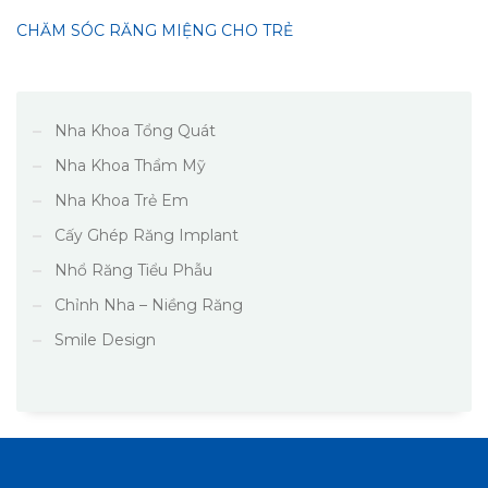
CHĂM SÓC RĂNG MIỆNG CHO TRẺ
Nha Khoa Tổng Quát
Nha Khoa Thẩm Mỹ
Nha Khoa Trẻ Em
Cấy Ghép Răng Implant
Nhổ Răng Tiểu Phẫu
Chỉnh Nha – Niềng Răng
Smile Design