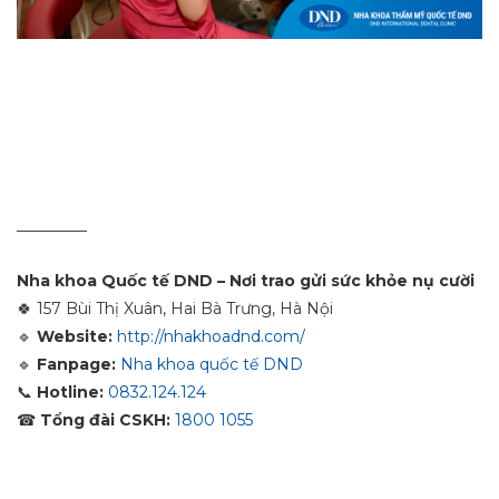
_________
Nha khoa Quốc tế DND – Nơi trao gửi sức khỏe nụ cười
🍀
157 Bùi Thị Xuân, Hai Bà Trưng, Hà Nội
🔹
Website:
http://nhakhoadnd.com/
🔹
Fanpage:
Nha khoa quốc tế DND
📞
Hotline:
0832.124.124
☎
Tổng đài CSKH:
1800 1055