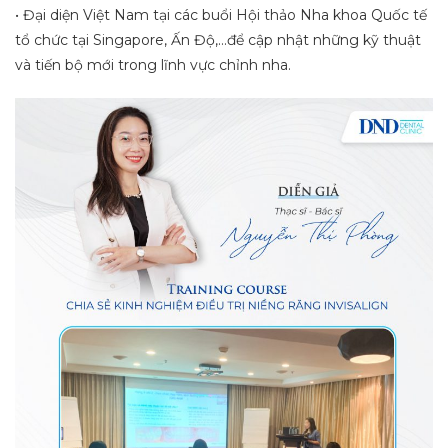
• Đại diện Việt Nam tại các buổi Hội thảo Nha khoa Quốc tế
tổ chức tại Singapore, Ấn Độ,…để cập nhật những kỹ thuật
và tiến bộ mới trong lĩnh vực chỉnh nha.