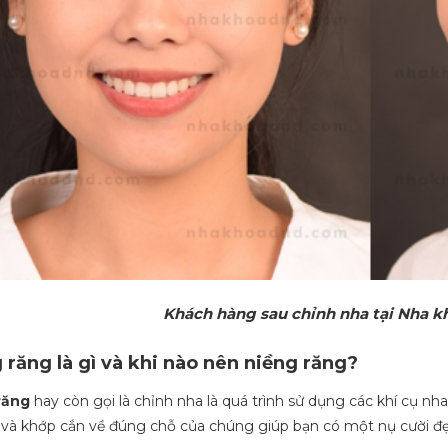
Khách hàng sau chỉnh nha tại Nha 
 răng là gì và khi nào nên niềng răng?
răng
hay còn gọi là chỉnh nha là quá trình sử dụng các khí cụ nh
rí và khớp cắn về đúng chỗ của chúng giúp bạn có một nụ cười đ