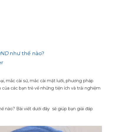
 DND
như thế nào?
er
i, mắc cài sứ, mắc cài mặt lưỡi, phương pháp
 của các bạn trẻ về những tiện ích và trải nghiệm
ế nào? Bài viết dưới đây sẽ giúp bạn giải đáp