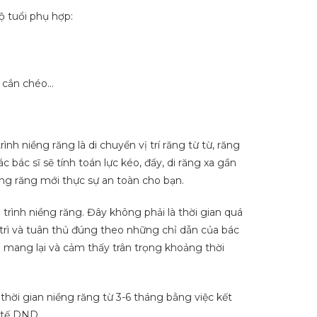
ộ tuổi phụ hợp:
, cắn chéo…
h niềng răng là di chuyển vị trí răng từ từ, răng
c bác sĩ sẽ tính toán lực kéo, đẩy, di răng xa gần
ềng răng mới thực sự an toàn cho bạn.
 trình niềng răng. Đây không phải là thời gian quá
trì và tuân thủ đúng theo những chỉ dẫn của bác
 mang lại và cảm thấy trân trọng khoảng thời
thời gian niềng răng từ 3-6 tháng bằng việc kết
 tế DND.