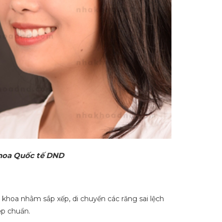
khoa Quốc tế DND
a khoa nhằm sắp xếp, di chuyển các răng sai lệch
ẹp chuẩn.