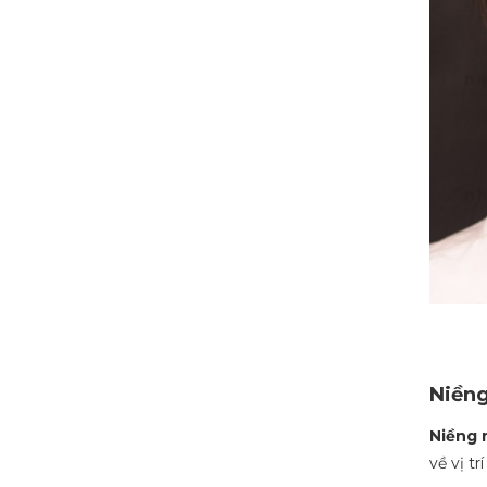
Niềng
Niềng 
về vị t