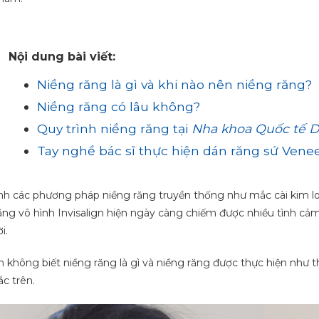
Nội dung bài viết:
Niềng răng là gì và khi nào nên niềng răng?
Niềng răng có lâu không?
Quy trình niềng răng tại
Nha khoa Quốc tế
Tay nghề bác sĩ thực hiện dán răng sứ Vene
h các phương pháp niềng răng truyền thống như mắc cài kim loạ
ăng vô hình Invisalign hiện ngày càng chiếm được nhiều tình cảm
i.
 không biết niềng răng là gì và niềng răng được thực hiện như th
c trên.