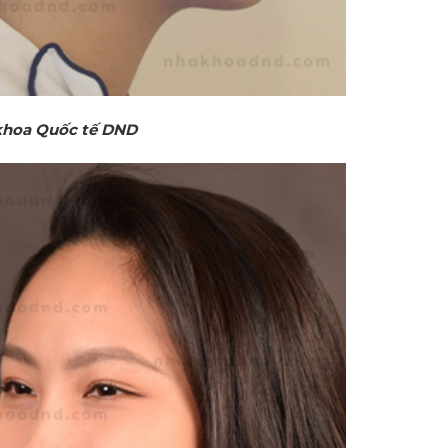
 khoa Quốc tế DND