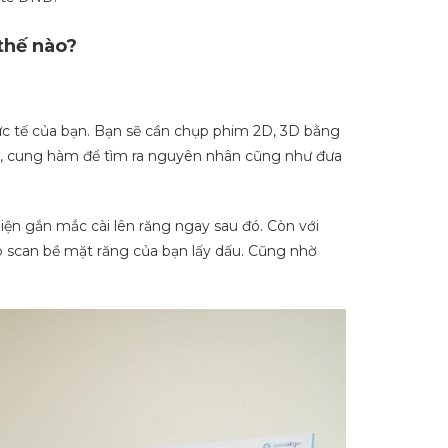
thế nào?
ực tế của bạn. Bạn sẽ cần chụp phim 2D, 3D bằng
 cung hàm để tìm ra nguyên nhân cũng như đưa
hiện gắn mắc cài lên răng ngay sau đó. Còn với
ro scan bề mặt răng của bạn lấy dấu. Cũng nhờ