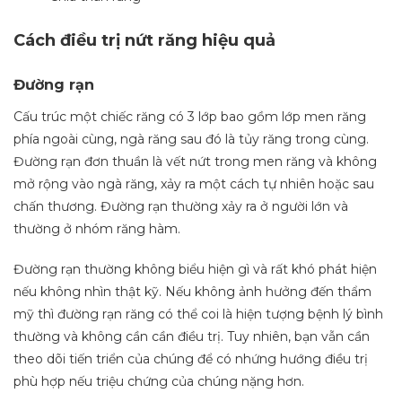
Cách điều trị nứt răng hiệu quả
Đường rạn
Cấu trúc một chiếc răng có 3 lớp bao gồm lớp men răng
phía ngoài cùng, ngà răng sau đó là tủy răng trong cùng.
Đường rạn đơn thuần là vết nứt trong men răng và không
mở rộng vào ngà răng, xảy ra một cách tự nhiên hoặc sau
chấn thương. Đường rạn thường xảy ra ở người lớn và
thường ở nhóm răng hàm.
Đường rạn thường không biểu hiện gì và rất khó phát hiện
nếu không nhìn thật kỹ. Nếu không ảnh hưởng đến thẩm
mỹ thì đường rạn răng có thể coi là hiện tượng bệnh lý bình
thường và không cần cần điều trị. Tuy nhiên, bạn vẫn cần
theo dõi tiến triển của chúng để có nhứng hướng điều trị
phù hợp nếu triệu chứng của chúng nặng hơn.