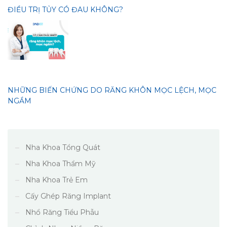
ĐIỀU TRỊ TỦY CÓ ĐAU KHÔNG?
NHỮNG BIẾN CHỨNG DO RĂNG KHÔN MỌC LỆCH, MỌC
NGẦM
Nha Khoa Tổng Quát
Nha Khoa Thẩm Mỹ
Nha Khoa Trẻ Em
Cấy Ghép Răng Implant
Nhổ Răng Tiểu Phẫu