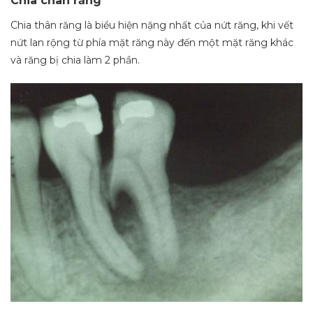
Chia chân răng
Chia thân răng là biểu hiện nặng nhất của nứt răng, khi vết
nứt lan rộng từ phía mặt răng này đến một mặt răng khác
và răng bị chia làm 2 phần.