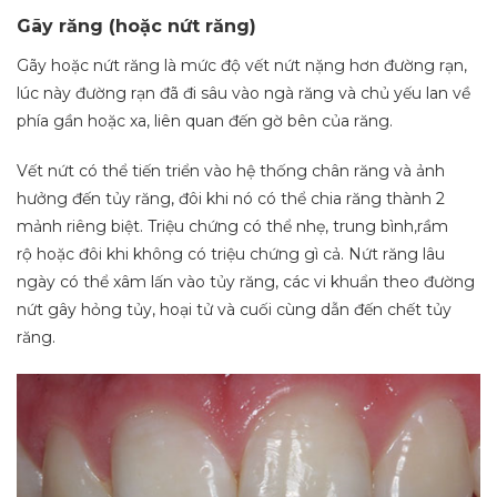
Gãy răng (hoặc nứt răng)
Gãy hoặc nứt răng là mức độ vết nứt nặng hơn đường rạn,
lúc này đường rạn đã đi sâu vào ngà răng và chủ yếu lan về
phía gần hoặc xa, liên quan đến gờ bên của răng.
Vết nứt có thể tiến triển vào hệ thống chân răng và ảnh
hưởng đến tủy răng, đôi khi nó có thể chia răng thành 2
mảnh riêng biệt. Triệu chứng có thể nhẹ, trung bình,rầm
rộ hoặc đôi khi không có triệu chứng gì cả. Nứt răng lâu
ngày có thể xâm lấn vào tủy răng, các vi khuẩn theo đường
nứt gây hỏng tủy, hoại tử và cuối cùng dẫn đến chết tủy
răng.