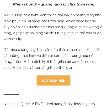
Phim chụp X – quang răng bị chia thân răng
Nếu đường chia nằm xiên thì có thể loại bỏ mảnh răng nhỏ
đi và phục hồi lại bằng các trám răng, onlay hoặc bọc sứ.
Tuy nhiên, nếu đường chia mở rộng xuống dưới bờ xương ổ
răng, việc phục hồi răng và điều trị nội nha có thể cần được
xem xét kỹ.
Dù triệu chứng là gì bạn vẫn nên thăm khám nha khoa để
có những phát hiện và điều trị sớm các trường hợp nứt
răng. Thăm khám định kỳ 6 tháng/lần để có một nụ cười
chắc khỏe, đẹp và tỏa sáng theo thời gian.
ĐẶT LỊCH HẸN
_________
Nha khoa Quốc tế DND – Nơi trao gửi sức khỏe nụ cười