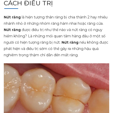
CÁCH ĐIỀU TRỊ
Nứt răng
là hiện tượng thân răng bị chia thành 2 hay nhiều
nhánh nhỏ ở những nhóm răng hàm nhai hoặc răng cửa.
Nứt răng
được điều trị như thế nào và nứt răng có nguy
hiểm không? Là những mối quan tâm hàng đầu ở một số
người có hiện tượng răng bị nứt.
Nứt răng
nếu không được
phát hiện và điều trị sớm có thể gây ra những hậu quả
nghiêm trọng thậm chí dẫn đến mất răng.