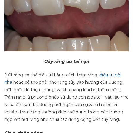
Gãy răng do tai nạn
Nứt răng có thể điều trị bằng cách trám răng,
điều trị nội
nha
hoặc có thể phải nhổ răng tùy vào hướng của đường
nứt, mức độ triệu chứng, và khả năng loại bỏ triệu chứng.
Trám răng là phương pháp sử dụng composite – vật liệu nha
khoa để trám bít đường nứt ngăn cản sự xâm hại bởi vi
khuẩn. Trám răng thường được sử dụng trong các trường
hợp vết nứt răng nhẹ chưa tác động động đến tủy răng.