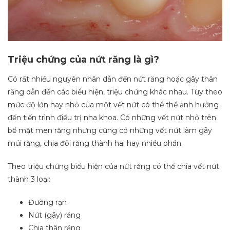
Triệu chứng của nứt răng là gì?
Có rất nhiều nguyên nhân dẫn đến nứt răng hoặc gãy thân
răng dẫn đến các biểu hiện, triệu chứng khác nhau. Tùy theo
mức độ lớn hay nhỏ của một vết nứt có thể thể ảnh hưởng
đến tiến trình điều trị nha khoa. Có những vết nứt nhỏ trên
bề mặt men răng nhưng cũng có những vết nứt làm gãy
múi răng, chia đôi răng thành hai hay nhiều phần.
Theo triệu chứng biểu hiện của nứt răng có thể chia vết nứt
thành 3 loại:
Đường rạn
Nứt (gãy) răng
Chia thân răng