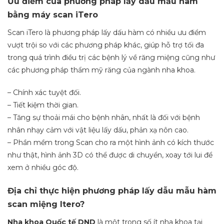
Ưu điểm của phương pháp lấy dấu mẫu hàm
bằng máy scan iTero
Scan iTero là phương pháp lấy dấu hàm có nhiều ưu điểm
vượt trội so với các phương pháp khác, giúp hỗ trợ tối đa
trong quá trình điều trị các bệnh lý về răng miệng cũng như
các phương pháp thẩm mỹ răng của ngành nha khoa.
– Chính xác tuyệt đối.
– Tiết kiệm thời gian.
– Tăng sự thoải mái cho bệnh nhân, nhất là đối với bệnh
nhân nhạy cảm với vật liệu lấy dấu, phản xạ nôn cao.
– Phần mềm trong Scan cho ra một hình ảnh có kích thước
như thật, hình ảnh 3D có thể được di chuyển, xoay tới lui để
xem ở nhiều góc độ.
Địa chỉ thực hiện phương pháp lấy dẫu mẫu hàm
scan miệng Itero?
Nha khoa Quốc tế DND
là một trong số ít nha khoa tại