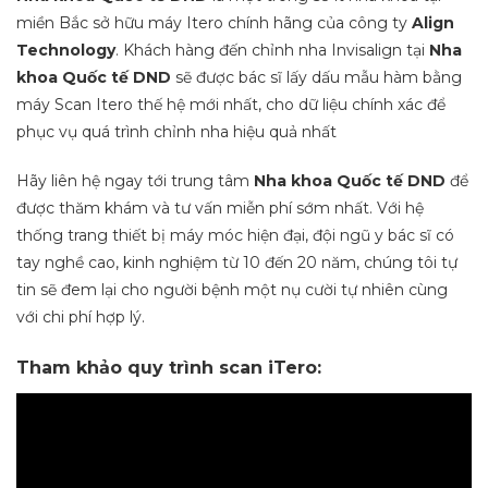
miền Bắc sở hữu máy Itero chính hãng của công ty
Align
Technology
. Khách hàng đến chỉnh nha Invisalign tại
Nha
khoa Quốc tế DND
sẽ được bác sĩ lấy dấu mẫu hàm bằng
máy Scan Itero thế hệ mới nhất, cho dữ liệu chính xác để
phục vụ quá trình chỉnh nha hiệu quả nhất
Hãy liên hệ ngay tới trung tâm
Nha khoa Quốc tế DND
để
được thăm khám và tư vấn miễn phí sớm nhất. Với hệ
thống trang thiết bị máy móc hiện đại, đội ngũ y bác sĩ có
tay nghề cao, kinh nghiệm từ 10 đến 20 năm, chúng tôi tự
tin sẽ đem lại cho người bệnh một nụ cười tự nhiên cùng
với chi phí hợp lý.
Tham khảo quy trình scan iTero: