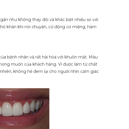
 gần như không thay đổi và khác biệt nhiều so với
khó khăn khi nói chuyện, cử động cơ miệng, hàm
của bệnh nhân và rất hài hòa với khuôn mặt. Màu
mong muốn của khách hàng. Vì được làm từ chất
 nhiên, không hề đem lại cho người nhìn cảm giác