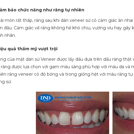
ảm bảo chức năng như răng tự nhiên
ài mòn rất thấp, răng sau khi dán veneer sứ có cảm giác ăn nhai
n đầu. Cảm giác về răng không hề khó chịu, vướng víu hay gây 
h nhân.
iệu quả thẩm mỹ vượt trội
ng của mặt dán sứ Veneer được lấy dấu dựa trên dấu răng thật 
 răng được lựa chọn với gam màu sáng phù hợp với màu da và 
 nên răng veneer có độ bóng và trong giống hệt với màu răng tự
ng sứ.