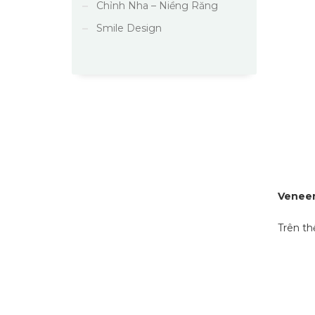
Chỉnh Nha – Niềng Răng
Smile Design
Veneer 
Trên th