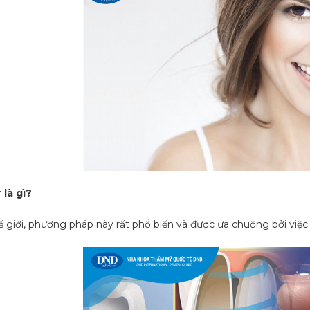
là gì?
ế giới, phương pháp này rất phổ biến và được ưa chuộng bởi việc 