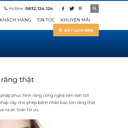
Hotline:
0832.124.124
 KHÁCH HÀNG
TIN TỨC
KHUYẾN MÃI
ĐẶT LỊCH HẸN
răng thật
pháp phục hình răng công nghệ tiên tiến tốt
pháp này cho phép bệnh nhân bảo tồn răng thật
 và an toàn tối ưu.