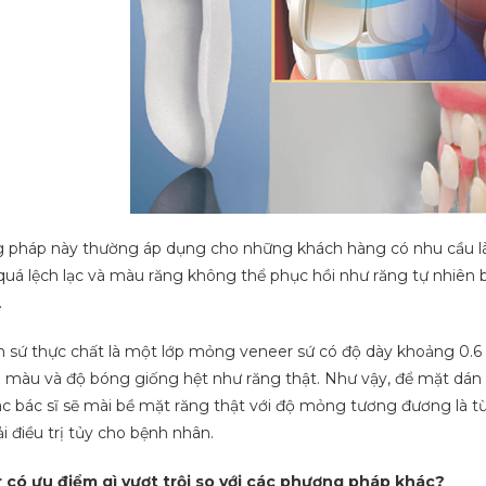
pháp này thường áp dụng cho những khách hàng có nhu cầu làm
uá lệch lạc và màu răng không thể phục hồi như răng tự nhiên
.
 sứ thực chất là một lớp mỏng veneer sứ có độ dày khoảng 0.
i màu và độ bóng giống hệt như răng thật. Như vậy, để mặt dán
ác bác sĩ sẽ mài bề mặt răng thật với độ mỏng tương đương là 
i điều trị tủy cho bệnh nhân.
 có ưu điểm gì vượt trội so với các phương pháp khác?