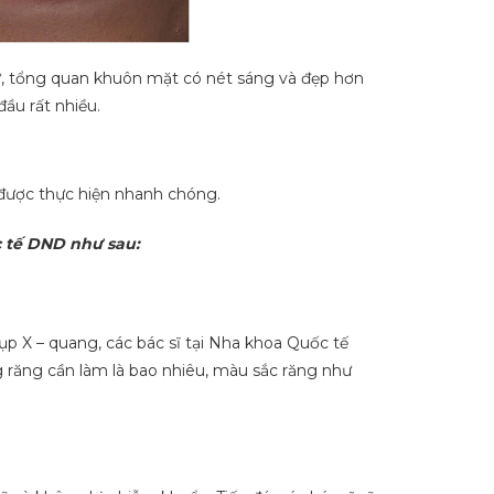
ứ, tổng quan khuôn mặt có nét sáng và đẹp hơn
ầu rất nhiều.
 được thực hiện nhanh chóng.
c tế DND như sau:
p X – quang, các bác sĩ tại Nha khoa Quốc tế
 răng cần làm là bao nhiêu, màu sắc răng như