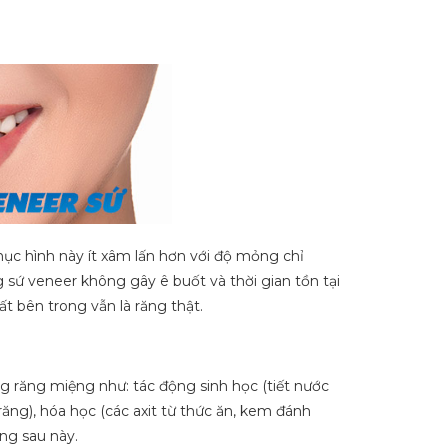
hục hình này ít xâm lấn hơn với độ mỏng chỉ
ứ veneer không gây ê buốt và thời gian tồn tại
ất bên trong vẫn là răng thật.
g răng miệng như: tác động sinh học (tiết nước
răng), hóa học (các axit từ thức ăn, kem đánh
ng sau này.