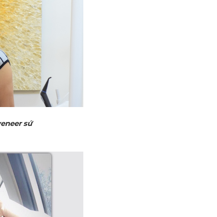
veneer sứ