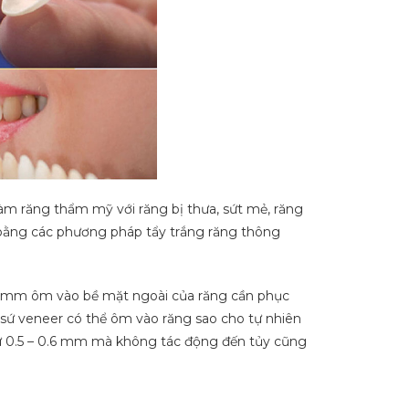
 răng thẩm mỹ với răng bị thưa, sứt mẻ, răng
 bằng các phương pháp tẩy trắng răng thông
6 mm ôm vào bề mặt ngoài của răng cần phục
 sứ veneer có thể ôm vào răng sao cho tự nhiên
từ 0.5 – 0.6 mm mà không tác động đến tủy cũng