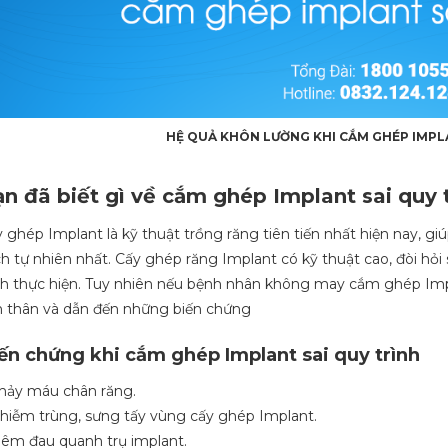
HỆ QUẢ KHÔN LƯỜNG KHI CẮM GHÉP IMPL
n đã biết gì về cắm ghép Implant sai quy 
 ghép Implant là kỹ thuật trồng răng tiên tiến nhất hiện nay, giúp
ch tự nhiên nhất. Cấy ghép răng Implant có kỹ thuật cao, đòi hỏi
nh thực hiện. Tuy nhiên nếu bệnh nhân không may cắm ghép Impla
 thân và dẫn đến những biến chứng
ến chứng khi cắm ghép Implant sai quy trình
hảy máu chân răng.
hiễm trùng, sưng tấy vùng cấy ghép Implant.
iêm đau quanh trụ implant.