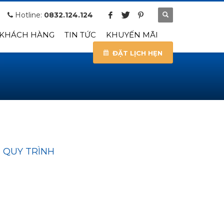
Hotline:
0832.124.124
 KHÁCH HÀNG
TIN TỨC
KHUYẾN MÃI
ĐẶT LỊCH HẸN
 QUY TRÌNH