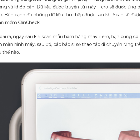
ng và khớp cắn. Dữ liệu được truyền từ máy ITero sẽ được ứng d
h. Bên cạnh đó những dữ liệu thu thập được sau khi Scan sẽ đượ
ần mềm ClinCheck.
ài ra, ngay sau khi scan mẫu hàm bằng máy iTero, bạn cũng có t
n màn hình máy, sau đó, các bác sĩ sẽ thao tác di chuyển răng t
 thế nào.