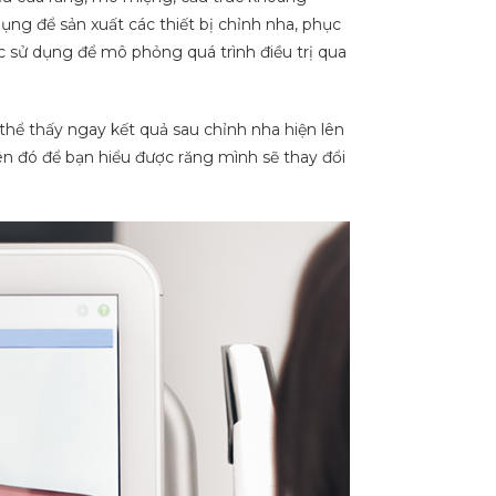
ụng để sản xuất các thiết bị chỉnh nha, phục
c sử dụng để mô phỏng quá trình điều trị qua
hể thấy ngay kết quả sau chỉnh nha hiện lên
rên đó để bạn hiểu được răng mình sẽ thay đổi