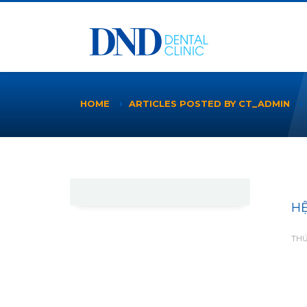
HOME
ARTICLES POSTED BY CT_ADMIN
HỆ
THỨ