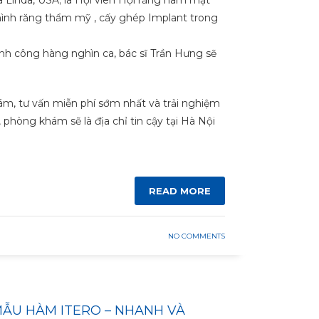
hình răng thẩm mỹ , cấy ghép Implant trong
nh công hàng nghìn ca, bác sĩ Trần Hưng sẽ
, tư vấn miễn phí sớm nhất và trải nghiệm
 phòng khám sẽ là địa chỉ tin cậy tại Hà Nội
READ MORE
NO COMMENTS
MẪU HÀM ITERO – NHANH VÀ