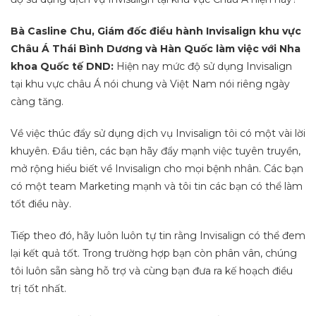
Bà Casline Chu, Giám đốc điều hành Invisalign khu vực
Châu Á Thái Bình Dương và Hàn Quốc làm việc với Nha
khoa Quốc tế DND:
Hiện nay mức độ sử dụng Invisalign
tại khu vực châu Á nói chung và Việt Nam nói riêng ngày
càng tăng.
Về việc thúc đẩy sử dụng dịch vụ Invisalign tôi có một vài lời
khuyên. Đầu tiên, các bạn hãy đẩy mạnh việc tuyên truyền,
mở rộng hiểu biết về Invisalign cho mọi bệnh nhân. Các bạn
có một team Marketing mạnh và tôi tin các bạn có thể làm
tốt điều này.
Tiếp theo đó, hãy luôn luôn tự tin rằng Invisalign có thể đem
lại kết quả tốt. Trong trường hợp bạn còn phân vân, chúng
tôi luôn sẵn sàng hỗ trợ và cùng bạn đưa ra kế hoạch điều
trị tốt nhất.