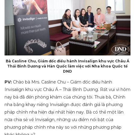
Bà Casline Chu, Giám đốc điều hành Invisalign khu vực Châu Á
Thái Bình Dương và Hàn Quốc làm việc với Nha khoa Quốc tế
DND
PV:
Chào bà Mrs. Casline Chu – Giám đốc điều hành
Invisalign khu vực Châu Á – Thái Bình Dương. Rất vui vì hôm
nay bà đã đến phòng khám của chúng tôi. Thưa bà, Chỉnh
nha bằng khay niềng Invisalign được đánh giá là phương
pháp chỉnh nha hiện đại nhất hiện nay. Bà có thể một lần
nữa chia sẻ về Invisalign, những ưu điểm nổi bật của
phương pháp chỉnh nha này so với những phương pháp
khác không ạ?