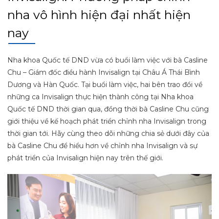
nha vô hình hiện đại nhất hiện
nay
Nha khoa Quốc tế DND vừa có buổi làm việc với bà Casline
Chu – Giám đốc điều hành Invisalign tại Châu Á Thái Bình
Dương và Hàn Quốc. Tại buổi làm việc, hai bên trao đổi về
những ca Invisalign thực hiện thành công tại Nha khoa
Quốc tế DND thời gian qua, đồng thời bà Casline Chu cũng
giới thiệu về kế hoạch phát triển chỉnh nha Invisalign trong
thời gian tới. Hãy cùng theo dõi những chia sẻ dưới đây của
bà Casline Chu để hiểu hơn về chỉnh nha Invisalign và sự
phát triển của Invisalign hiện nay trên thế giới.