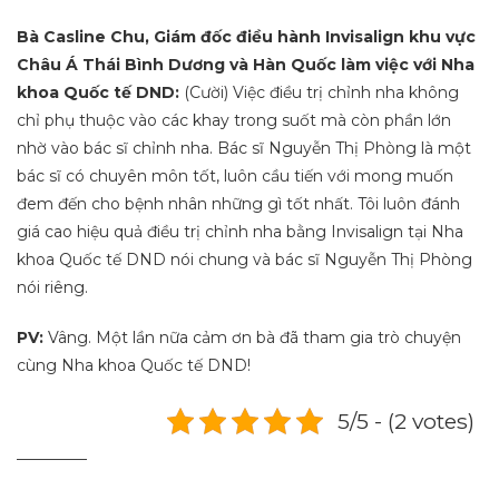
Bà Casline Chu, Giám đốc điều hành Invisalign khu vực
Châu Á Thái Bình Dương và Hàn Quốc làm việc với Nha
khoa Quốc tế DND:
(Cười) Việc điều trị chỉnh nha không
chỉ phụ thuộc vào các khay trong suốt mà còn phần lớn
nhờ vào bác sĩ chỉnh nha. Bác sĩ Nguyễn Thị Phòng là một
bác sĩ có chuyên môn tốt, luôn cầu tiến với mong muốn
đem đến cho bệnh nhân những gì tốt nhất. Tôi luôn đánh
giá cao hiệu quả điều trị chỉnh nha bằng Invisalign tại Nha
khoa Quốc tế DND nói chung và bác sĩ Nguyễn Thị Phòng
nói riêng.
PV:
Vâng. Một lần nữa cảm ơn bà đã tham gia trò chuyện
cùng Nha khoa Quốc tế DND!
5/5 - (2 votes)
_________