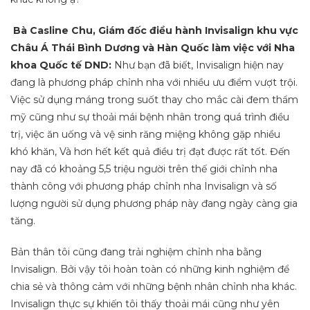
Bà Casline Chu, Giám đốc điều hành Invisalign khu vực
Châu Á Thái Bình Dương và Hàn Quốc làm việc với Nha
khoa Quốc tế DND:
Như bạn đã biết, Invisalign hiện nay
đang là phương pháp chỉnh nha với nhiều ưu điểm vượt trội.
Việc sử dụng máng trong suốt thay cho mắc cài đem thẩm
mỹ cũng như sự thoải mái bệnh nhân trong quá trình điều
trị, việc ăn uống và vệ sinh răng miệng không gặp nhiều
khó khăn, Và hơn hết kết quả điều trị đạt được rất tốt. Đến
nay đã có khoảng 5,5 triệu người trên thế giới chỉnh nha
thành công với phương pháp chỉnh nha Invisalign và số
lượng người sử dụng phương pháp này đang ngày càng gia
tăng.
Bản thân tôi cũng đang trải nghiệm chỉnh nha bằng
Invisalign. Bởi vậy tôi hoàn toàn có những kinh nghiệm để
chia sẻ và thông cảm với những bệnh nhân chỉnh nha khác.
Invisalign thực sự khiến tôi thấy thoải mái cũng như yên