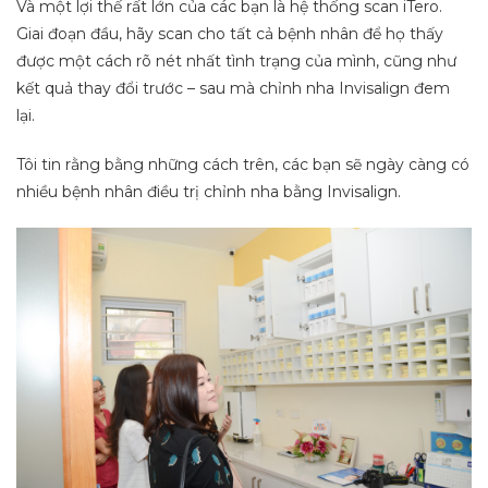
Và một lợi thế rất lớn của các bạn là hệ thống scan iTero.
Giai đoạn đầu, hãy scan cho tất cả bệnh nhân để họ thấy
được một cách rõ nét nhất tình trạng của mình, cũng như
kết quả thay đổi trước – sau mà chỉnh nha Invisalign đem
lại.
Tôi tin rằng bằng những cách trên, các bạn sẽ ngày càng có
nhiều bệnh nhân điều trị chỉnh nha bằng Invisalign.