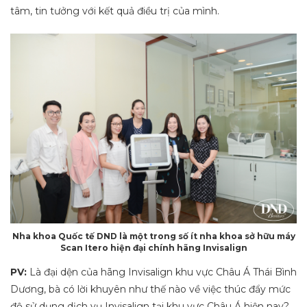
tâm, tin tưởng với kết quả điều trị của mình.
Nha khoa Quốc tế DND là một trong số ít nha khoa sở hữu máy
Scan Itero hiện đại chính hãng Invisalign
PV:
Là đại dện của hãng Invisalign khu vực Châu Á Thái Bình
Dương, bà có lời khuyên như thế nào về việc thúc đẩy mức
độ sử dụng dịch vụ Invisalign tại khu vực Châu Á hiện nay?