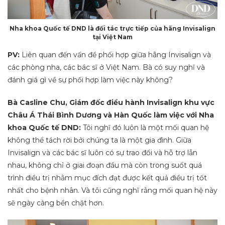
Nha khoa Quốc tế DND là đối tác trực tiếp của hãng Invisalign
tại Việt Nam
PV:
Liên quan đến vấn đề phối hợp giữa hãng Invisalign và
các phòng nha, các bác sĩ ở Việt Nam. Bà có suy nghĩ và
đánh giá gì về sự phối hợp làm việc này không?
Bà Casline Chu, Giám đốc điều hành Invisalign khu vực
Châu Á Thái Bình Dương và Hàn Quốc làm việc với Nha
khoa Quốc tế DND:
Tôi nghĩ đó luôn là một mối quan hệ
không thể tách rời bởi chúng ta là một gia đình. Giữa
Invisalign và các bác sĩ luôn có sự trao đổi và hỗ trợ lẫn
nhau, không chỉ ở giai đoạn đầu mà còn trong suốt quá
trình điều trị nhằm mục đích đạt được kết quả điều trị tốt
nhất cho bệnh nhân. Và tôi cũng nghĩ rằng mối quan hệ này
sẽ ngày càng bền chặt hơn.