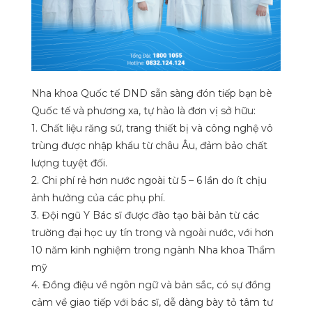
Nha khoa Quốc tế DND sẵn sàng đón tiếp bạn bè
Quốc tế và phương xa, tự hào là đơn vị sở hữu:
1. Chất liệu răng sứ, trang thiết bị và công nghệ vô
trùng được nhập khẩu từ châu Âu, đảm bảo chất
lượng tuyệt đối.
2. Chi phí rẻ hơn nước ngoài từ 5 – 6 lần do ít chịu
ảnh hưởng của các phụ phí.
3. Đội ngũ Y Bác sĩ được đào tạo bài bản từ các
trường đại học uy tín trong và ngoài nước, với hơn
10 năm kinh nghiệm trong ngành Nha khoa Thẩm
mỹ
4. Đồng điệu về ngôn ngữ và bản sắc, có sự đồng
cảm về giao tiếp với bác sĩ, dễ dàng bày tỏ tâm tư