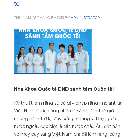
tế!
THỨ NĂM, 28 THÁNG BA 2019
BY
ADMINISTRATOR
Nha Khoa Quốc tế DND sánh tầm Quốc tế!
Kỹ thuật làm răng sứ và cấy ghép răng implant tại
Việt Nam được công nhận là sánh tầm thế giới
những năm trở lại đây, bằng chứng là tỉ lệ người
nước ngoài, đặc biệt là các nước châu Âu, đặt hẳn
vé may bay sang Việt Nam chỉ để làm răng, càng