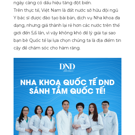
ngày càng có dấu hiệu tăng đột biến.
Trên thực tế, Việt Nam là đất nước sở hữu đội ngũ
Y bác sĩ được đào tạo bài bản, dịch vụ Nha khoa đa
dạng, nhưng giá thành lại rẻ hơn các nước trên thế
giới đến 5,6 lần, vì vậy không khó để lý giải tại sao
bạn bè Quốc tế lại lựa chọn chúng ta là địa điểm tin
cậy để chăm sóc cho hàm răng.