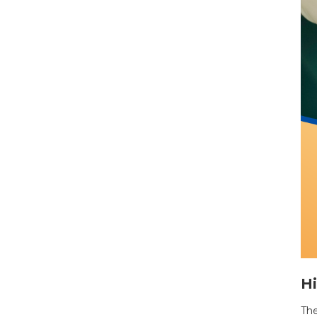
Hi
The