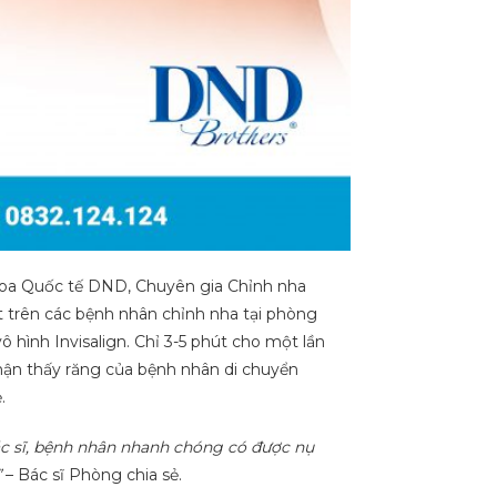
oa Quốc tế DND, Chuyên gia Chỉnh nha
ệt trên các bệnh nhân chỉnh nha tại phòng
hình Invisalign. Chỉ 3-5 phút cho một lần
 nhận thấy răng của bệnh nhân di chuyển
.
ác sĩ, bệnh nhân nhanh chóng có được nụ
”
– Bác sĩ Phòng chia sẻ.