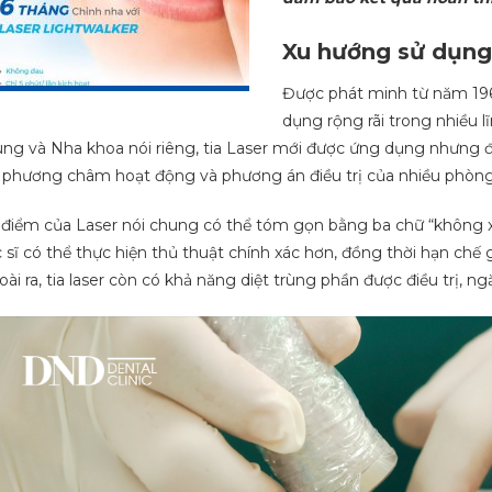
Xu hướng sử dụng
Được phát minh từ năm 1960
dụng rộng rãi trong nhiều l
ng và Nha khoa nói riêng, tia Laser mới được ứng dụng nhưng 
 phương châm hoạt động và phương án điều trị của nhiều phòng 
điểm của Laser nói chung có thể tóm gọn bằng ba chữ “không xâm 
 sĩ có thể thực hiện thủ thuật chính xác hơn, đồng thời hạn ch
ài ra, tia laser còn có khả năng diệt trùng phần được điều trị, 