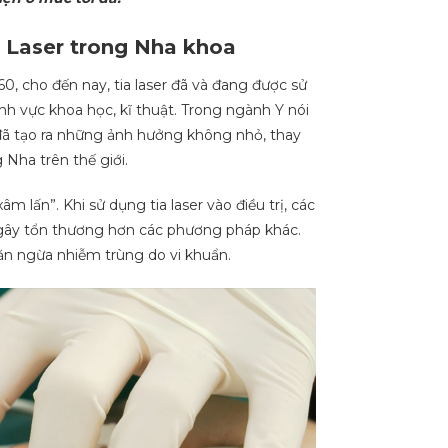
 Laser trong Nha khoa
, cho đến nay, tia laser đã và đang được sử
ĩnh vực khoa học, kĩ thuật. Trong ngành Y nói
đã tạo ra những ảnh hưởng không nhỏ, thay
Nha trên thế giới.
lấn”. Khi sử dụng tia laser vào điều trị, các
ế gây tổn thương hơn các phương pháp khác.
ngăn ngừa nhiễm trùng do vi khuẩn.