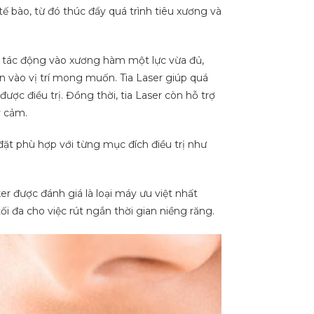
tế bào, từ đó thúc đẩy quá trình tiêu xương và
oa tác động vào xương hàm một lực vừa đủ,
ển vào vị trí mong muốn. Tia Laser giúp quá
ợc điều trị. Đồng thời, tia Laser còn hỗ trợ
y cảm.
ặt phù hợp với từng mục đích điều trị như
r được đánh giá là loại máy ưu việt nhất
ối đa cho việc rút ngắn thời gian niềng răng.