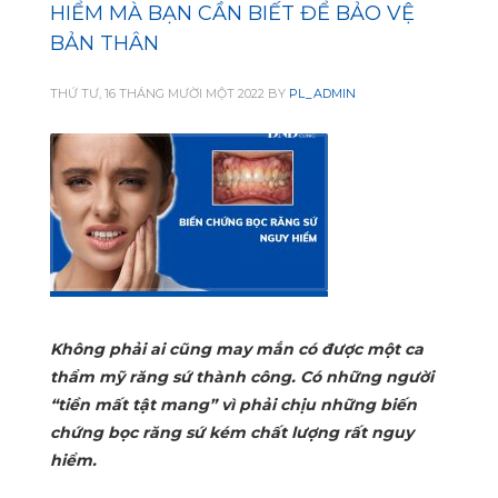
HIỂM MÀ BẠN CẦN BIẾT ĐỂ BẢO VỆ
BẢN THÂN
THỨ TƯ, 16 THÁNG MƯỜI MỘT 2022
BY
PL_ADMIN
Không phải ai cũng may mắn có được một ca
thẩm mỹ răng sứ thành công. Có những người
“tiền mất tật mang” vì phải chịu những biến
chứng bọc răng sứ kém chất lượng rất nguy
hiểm.