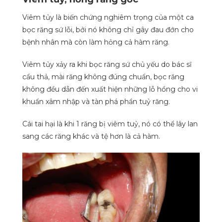
Viêm tủy là biến chứng nghiêm trọng của một ca
bọc răng sứ lỗi, bởi nó không chỉ gây đau đớn cho
bệnh nhân mà còn làm hỏng cả hàm răng.
Viêm tủy xảy ra khi bọc răng sứ chủ yếu do bác sĩ
cẩu thả, mài răng không đúng chuẩn, bọc răng
không đều dẫn đến xuất hiện những lỗ hổng cho vi
khuẩn xâm nhập và tàn phá phần tuỷ răng.
Cái tai hại là khi 1 răng bị viêm tuỷ, nó có thể lây lan
sang các răng khác và tệ hơn là cả hàm.