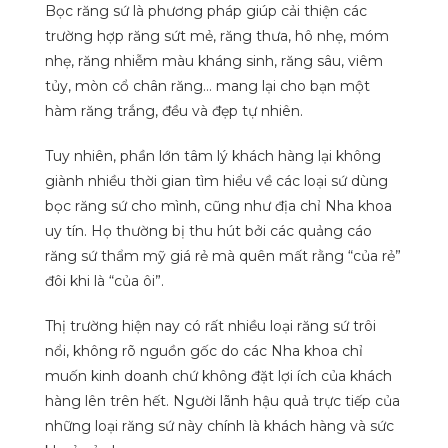
Bọc răng sứ là phương pháp giúp cải thiện các
trường hợp răng sứt mẻ, răng thưa, hô nhẹ, móm
nhẹ, răng nhiễm màu kháng sinh, răng sâu, viêm
tủy, mòn cổ chân răng… mang lại cho bạn một
hàm răng trắng, đều và đẹp tự nhiên.
Tuy nhiên, phần lớn tâm lý khách hàng lại không
giành nhiều thời gian tìm hiểu về các loại sứ dùng
bọc răng sứ cho mình, cũng như địa chỉ Nha khoa
uy tín. Họ thường bị thu hút bởi các quảng cáo
răng sứ thẩm mỹ giá rẻ mà quên mất rằng “của rẻ”
đôi khi là “của ôi”.
Thị trường hiện nay có rất nhiều loại răng sứ trôi
nổi, không rõ nguồn gốc do các Nha khoa chỉ
muốn kinh doanh chứ không đặt lợi ích của khách
hàng lên trên hết. Người lãnh hậu quả trực tiếp của
những loại răng sứ này chính là khách hàng và sức