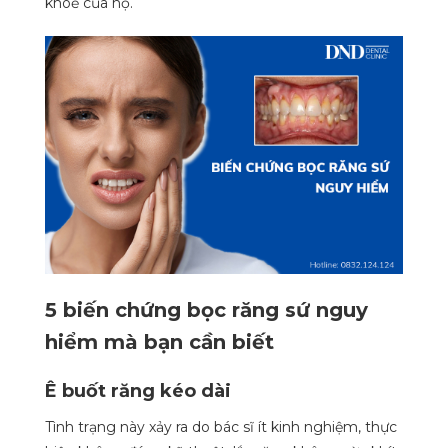
khoẻ của họ.
5 biến chứng bọc răng sứ nguy
hiểm mà bạn cần biết
Ê buốt răng kéo dài
Tình trạng này xảy ra do bác sĩ ít kinh nghiệm, thực