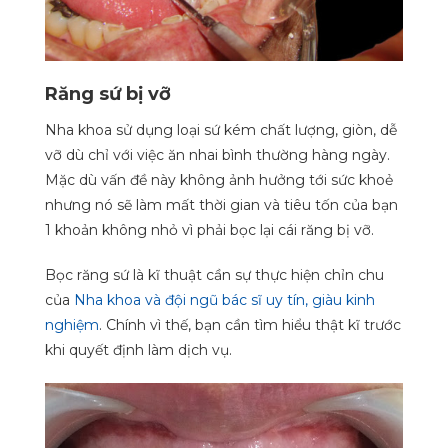
Răng sứ bị vỡ
Nha khoa sử dụng loại sứ kém chất lượng, giòn, dễ
vỡ dù chỉ với việc ăn nhai bình thường hàng ngày.
Mặc dù vấn đề này không ảnh hưởng tới sức khoẻ
nhưng nó sẽ làm mất thời gian và tiêu tốn của bạn
1 khoản không nhỏ vì phải bọc lại cái răng bị vỡ.
Bọc răng sứ là kĩ thuật cần sự thực hiện chỉn chu
của
Nha khoa và đội ngũ bác sĩ uy tín, giàu kinh
nghiệm
. Chính vì thế, bạn cần tìm hiểu thật kĩ trước
khi quyết định làm dịch vụ.