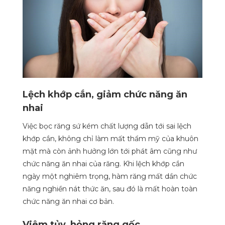
Lệch khớp cắn, giảm chức năng ăn
nhai
Việc bọc răng sứ kém chất lượng dẫn tới sai lệch
khớp cắn, không chỉ làm mất thẩm mỹ của khuôn
mặt mà còn ảnh hưởng lớn tới phát âm cũng như
chức năng ăn nhai của răng. Khi lệch khớp cắn
ngày một nghiêm trọng, hàm răng mất dần chức
năng nghiền nát thức ăn, sau đó là mất hoàn toàn
chức năng ăn nhai cơ bản.
Viêm tủy, hỏng răng gốc