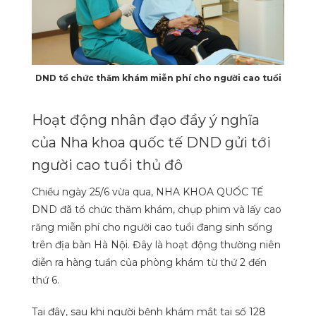
DND tổ chức thăm khám miễn phí cho người cao tuổi
Hoạt động nhân đạo đầy ý nghĩa
của Nha khoa quốc tế DND gửi tới
người cao tuổi thủ đô
Chiều ngày 25/6 vừa qua, NHA KHOA QUỐC TẾ
DND đã tổ chức thăm khám, chụp phim và lấy cao
răng miễn phí cho người cao tuổi đang sinh sống
trên địa bàn Hà Nội. Đây là hoạt động thường niên
diễn ra hàng tuần của phòng khám từ thứ 2 đến
thứ 6.
Tại đây, sau khi người bệnh khám mắt tại số 128