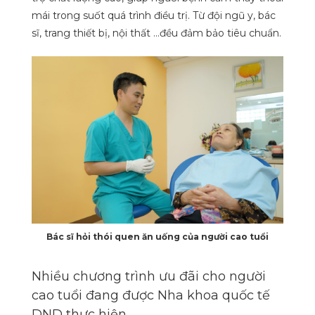
mái trong suốt quá trình điều trị. Từ đội ngũ y, bác
sĩ, trang thiết bị, nội thất …đều đảm bảo tiêu chuẩn.
Bác sĩ hỏi thói quen ăn uống của người cao tuổi
Nhiều chương trình ưu đãi cho người
cao tuổi đang được Nha khoa quốc tế
DND thực hiện