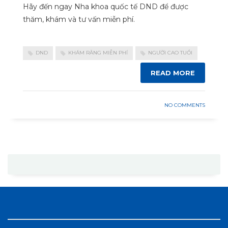
Hãy đến ngay Nha khoa quốc tế DND để được
thăm, khám và tư vấn miễn phí.
DND
KHÁM RĂNG MIỄN PHÍ
NGƯỜI CAO TUỔI
READ MORE
NO COMMENTS