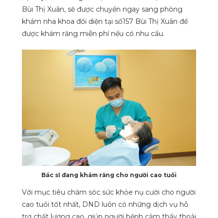
Bùi Thị Xuân, sẽ được chuyển ngay sang phòng
khám nha khoa đối diện tại số157 Bùi Thị Xuân để
được khám răng miễn
phí nếu có nhu cầu.
Bác sĩ đang khám răng cho người cao tuổi
Với mục tiêu chăm sóc sức khỏe nụ cười cho người
cao tuổi tốt nhất, DND luôn có những dịch vụ hỗ
trợ chất lượng cao, giúp người bệnh cảm thấy thoải