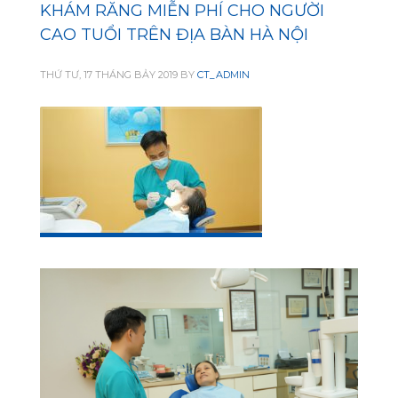
KHÁM RĂNG MIỄN PHÍ CHO NGƯỜI
CAO TUỔI TRÊN ĐỊA BÀN HÀ NỘI
THỨ TƯ, 17 THÁNG BẢY 2019
BY
CT_ADMIN