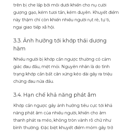
trên bị che lấp bởi môi dưới khiến cho nụ cười
gượng gạo, kém tươi tắn, kém duyên. Khuyết điểm
này thậm chí còn khiến nhiều người rụt rè, tự ti,
ngại giao tiếp xã hội.
3.3. Ảnh hưởng tới khớp thái dương
hàm
Nhiều người bị khớp cắn ngược thường có cảm
giác đau đầu, mệt mỏi. Nguyên nhân là do tình
trạng khớp cắn bất cân xứng kéo dài gây ra triệu
chứng đau nửa đầu.
3.4. Hạn chế khả năng phát âm
Khớp cắn ngược gây ảnh hưởng tiêu cực tới khả
năng phát âm của nhiều người, khiến cho âm
thanh phát ra méo, không tròn vành rõ chữ như
bình thường. Đặc biệt khuyết điểm móm gây trở