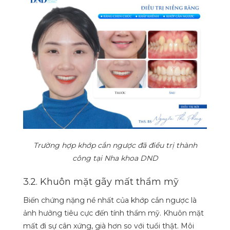
Trường hợp khớp cắn ngược đã điều trị thành
công tại Nha khoa DND
3.2. Khuôn mặt gãy mất thẩm mỹ
Biến chứng nặng nề nhất của khớp cắn ngược là
ảnh hưởng tiêu cực đến tính thẩm mỹ. Khuôn mặt
mất đi sự cân xứng, già hơn so với tuổi thật. Môi