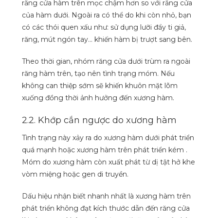
răng cửa hàm trên mọc chậm hơn so với răng cửa
của hàm dưới. Ngoài ra có thể do khi còn nhỏ, bạn
có các thói quen xấu như: sử dụng lưỡi đẩy ti giả,
răng, mút ngón tay… khiến hàm bị trượt sang bên.
Theo thời gian, nhóm răng cửa dưới trùm ra ngoài
răng hàm trên, tạo nên tình trạng móm. Nếu
không can thiệp sớm sẽ khiến khuôn mặt lõm
xuống đồng thời ảnh hưởng đến xương hàm.
2.2. Khớp cắn ngược do xương hàm
Tình trạng này xảy ra do xương hàm dưới phát triển
quá mạnh hoặc xương hàm trên phát triển kém .
Móm do xương hàm còn xuất phát từ dị tật hở khe
vòm miệng hoặc gen di truyền.
Dấu hiệu nhận biết nhanh nhất là xương hàm trên
phát triển không đạt kích thước dẫn đến răng cửa