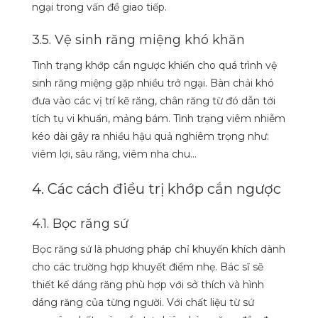
ngại trong vấn đề giao tiếp.
3.5. Vệ sinh răng miệng khó khăn
Tình trạng khớp cắn ngược khiến cho quá trình vệ
sinh răng miệng gặp nhiều trở ngại. Bàn chải khó
đưa vào các vị trí kẽ răng, chân răng từ đó dẫn tới
tích tụ vi khuẩn, mảng bám. Tình trạng viêm nhiễm
kéo dài gây ra nhiều hậu quả nghiêm trọng như:
viêm lợi, sâu răng, viêm nha chu…
4. Các cách điều trị khớp cắn ngược
4.1. Bọc răng sứ
Bọc răng sứ là phương pháp chỉ khuyến khích dành
cho các trường hợp khuyết điểm nhẹ. Bác sĩ sẽ
thiết kế dáng răng phù hợp với sở thích và hình
dáng răng của từng người. Với chất liệu từ sứ