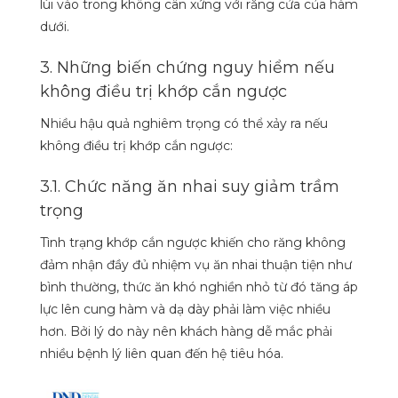
lùi vào trong không cân xứng với răng cửa của hàm
dưới.
3. Những biến chứng nguy hiểm nếu
không điều trị khớp cắn ngược
Nhiều hậu quả nghiêm trọng có thể xảy ra nếu
không điều trị khớp cắn ngược:
3.1. Chức năng ăn nhai suy giảm trầm
trọng
Tình trạng khớp cắn ngược khiến cho răng không
đảm nhận đầy đủ nhiệm vụ ăn nhai thuận tiện như
bình thường, thức ăn khó nghiền nhỏ từ đó tăng áp
lực lên cung hàm và dạ dày phải làm việc nhiều
hơn. Bởi lý do này nên khách hàng dễ mắc phải
nhiều bệnh lý liên quan đến hệ tiêu hóa.