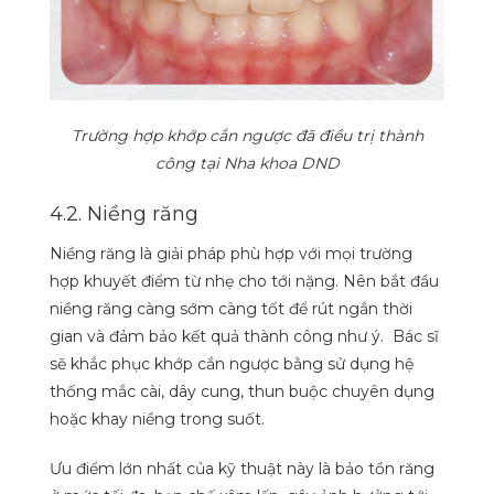
Trường hợp khớp cắn ngược đã điều trị thành
công tại Nha khoa DND
4.2. Niềng răng
Niềng răng là giải pháp phù hợp với mọi trường
hợp khuyết điểm từ nhẹ cho tới nặng. Nên bắt đầu
niềng răng càng sớm càng tốt để rút ngắn thời
gian và đảm bảo kết quả thành công như ý. Bác sĩ
sẽ khắc phục khớp cắn ngược bằng sử dụng hệ
thống mắc cài, dây cung, thun buộc chuyên dụng
hoặc khay niềng trong suốt.
Ưu điểm lớn nhất của kỹ thuật này là bảo tồn răng