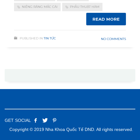
NIỀNG RĂNG MẮC CÀI
PHẪU THUẬT HÀM
READ MORE
PUBLISHED IN
TIN TỨC
NO COMMENTS
GET SOCIAL
Copyright © 2019 Nha Khoa Quốc Tế DND. All rights reserved.