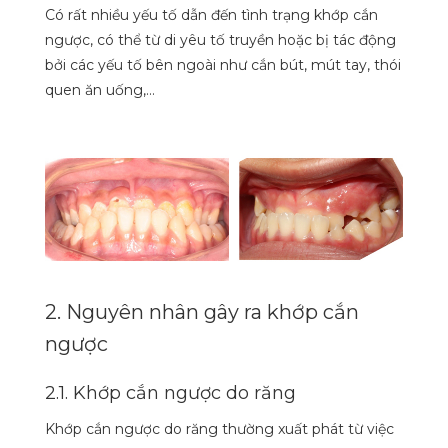
Có rất nhiều yếu tố dẫn đến tình trạng khớp cắn
ngược, có thể từ di yêu tố truyền hoặc bị tác động
bởi các yếu tố bên ngoài như cắn bút, mút tay, thói
quen ăn uống,…
2. Nguyên nhân gây ra khớp cắn
ngược
2.1. Khớp cắn ngược do răng
Khớp cắn ngược do răng thường xuất phát từ việc