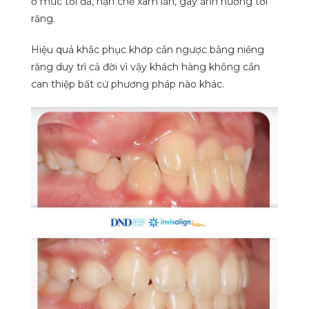
ở mức tối đa, hạn chế xâm lấn, gây ảnh hưởng tới
răng.
Hiệu quả khắc phục khớp cắn ngược bằng niềng
răng duy trì cả đời vì vậy khách hàng không cần
can thiệp bất cứ phương pháp nào khác.