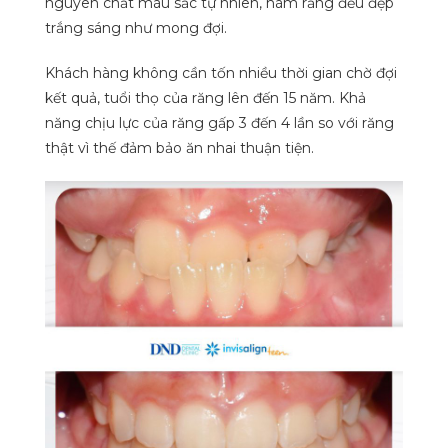
nguyên chất màu sắc tự nhiên, hàm răng đều đẹp
trắng sáng như mong đợi.
Khách hàng không cần tốn nhiều thời gian chờ đợi
kết quả, tuổi thọ của răng lên đến 15 năm. Khả
năng chịu lực của răng gấp 3 đến 4 lần so với răng
thật vì thế đảm bảo ăn nhai thuận tiện.