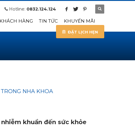
Hotline:
0832.124.124
 KHÁCH HÀNG
TIN TỨC
KHUYẾN MÃI
ĐẶT LỊCH HẸN
N TRONG NHA KHOA
 nhiễm khuẩn đến sức khỏe