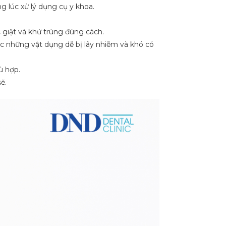
g lúc xử lý dụng cụ y khoa.
 giặt và khử trùng đúng cách.
c những vật dụng dễ bị lây nhiễm và khó có
ù hợp.
ẽ.