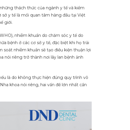
những thách thức của ngành y tế và kiểm
 sở y tế là mối quan tâm hàng đầu tại Việt
 giới.
 (WHO), nhiễm khuẩn do chăm sóc y tế do
bệnh ở các cơ sở y tế, đặc biệt khi họ trải
m soát nhiễm khuẩn sẽ tạo điều kiện thuận lợi
 nói riêng trở thành nơi lây lan bệnh ảnh
ếu là do không thực hiện đúng quy trình vô
Nha khoa nói riêng, hai vấn đề lớn nhất cần