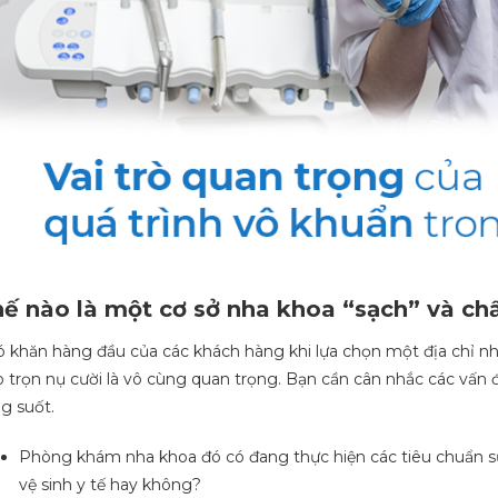
ế nào là một cơ sở nha khoa “sạch” và ch
 khăn hàng đầu của các khách hàng khi lựa chọn một địa chỉ nh
o trọn nụ cười là vô cùng quan trọng. Bạn cần cân nhắc các vấn 
g suốt.
Phòng khám nha khoa đó có đang thực hiện các tiêu chuẩn s
vệ sinh y tế hay không?