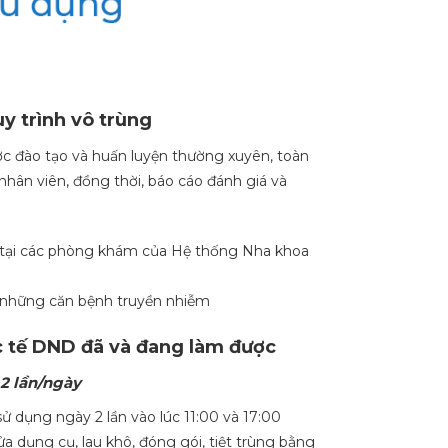
uy trình vô trùng
c đào tạo và huấn luyện thường xuyên, toàn
nhân viên, đồng thời, báo cáo đánh giá và
 tại các phòng khám của Hệ thống Nha khoa
 những căn bệnh truyền nhiễm
 tế DND đã và đang làm được
2 lần/ngày
 dụng ngày 2 lần vào lúc 11:00 và 17:00
a dụng cụ, lau khô, đóng gói, tiệt trùng bằng