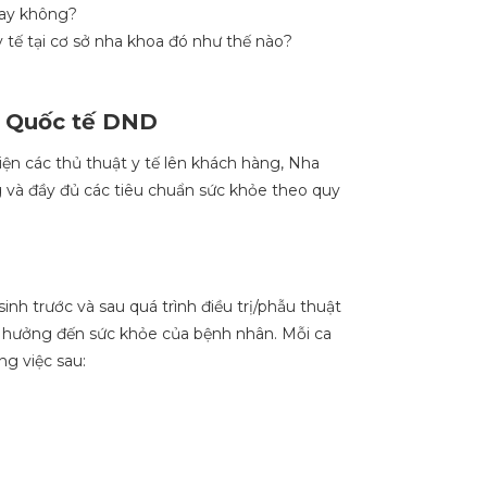
hay không?
 tế tại cơ sở nha khoa đó như thế nào?
a Quốc tế DND
ện các thủ thuật y tế lên khách hàng, Nha
và đầy đủ các tiêu chuẩn sức khỏe theo quy
h trước và sau quá trình điều trị/phẫu thuật
 hưởng đến sức khỏe của bệnh nhân. Mỗi ca
g việc sau: