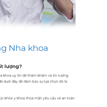
ất lượng?
a khoa uy tín để thăm khám và tin tưởng
đề dưới đây để đảm bảo sự lựa chọn đó là
ức khỏe y khoa thỏa mãn yêu cầu về an toàn