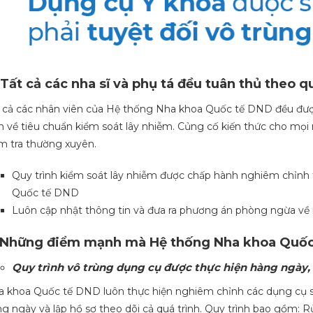
 Tất cả các nha sĩ và phụ tá đều tuân thủ theo q
 cả các nhân viên của Hệ thống Nha khoa Quốc tế DND đều đượ
n về tiêu chuẩn kiểm soát lây nhiễm. Củng cố kiến thức cho mọi 
m tra thường xuyên.
Quy trình kiểm soát lây nhiễm được chấp hành nghiêm chỉnh
Quốc tế DND
Luôn cập nhật thông tin và đưa ra phương án phòng ngừa về
 Những điểm mạnh mà Hệ thống Nha khoa Quốc
Quy trình vô trùng dụng cụ được thực hiện hàng ngày, 
 khoa Quốc tế DND luôn thực hiện nghiêm chỉnh các dụng cụ sử
g ngày và lập hồ sơ theo dõi cả quá trình. Quy trình bao gồm: Rử