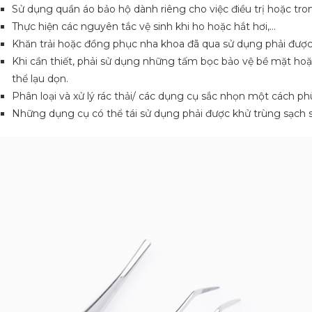
Sử dụng quần áo bảo hộ dành riêng cho việc điều trị hoặc tron
Thực hiện các nguyên tắc vệ sinh khi ho hoặc hắt hơi,…
Khăn trải hoặc đồng phục nha khoa đã qua sử dụng phải được
Khi cần thiết, phải sử dụng những tấm bọc bảo vệ bề mặt hoặ
thể lạu dọn.
Phân loại và xử lý rác thải/ các dụng cụ sắc nhọn một cách ph
Những dụng cụ có thể tái sử dụng phải được khử trùng sạch s