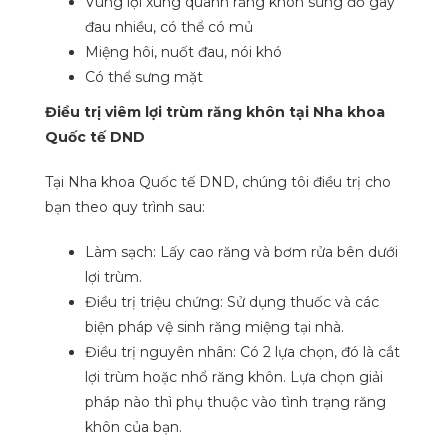
Vùng lợi xung quanh răng khôn sưng đỏ gây
đau nhiều, có thể có mủ
Miệng hôi, nuốt đau, nói khó
Có thể sưng mặt
Điều trị viêm lợi trùm răng khôn tại Nha khoa
Quốc tế DND
Tại Nha khoa Quốc tế DND, chúng tôi điều trị cho
bạn theo quy trình sau:
Làm sạch: Lấy cao răng và bơm rửa bên dưới
lợi trùm.
Điều trị triệu chứng: Sử dụng thuốc và các
biện pháp vệ sinh răng miệng tại nhà.
Điều trị nguyên nhân: Có 2 lựa chọn, đó là cắt
lợi trùm hoặc nhổ răng khôn. Lựa chọn giải
pháp nào thì phụ thuộc vào tình trạng răng
khôn của bạn.