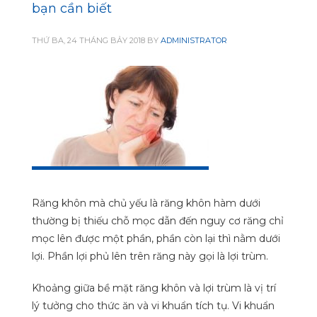
bạn cần biết
THỨ BA, 24 THÁNG BẢY 2018
BY
ADMINISTRATOR
Răng khôn mà chủ yếu là răng khôn hàm dưới
thường bị thiếu chỗ mọc dẫn đến nguy cơ răng chỉ
mọc lên được một phần, phần còn lại thì nằm dưới
lợi. Phần lợi phủ lên trên răng này gọi là lợi trùm.
Khoảng giữa bề mặt răng khôn và lợi trùm là vị trí
lý tưởng cho thức ăn và vi khuẩn tích tụ. Vi khuẩn