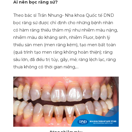
Ai nên bọc răng sứ?
Theo bác sĩ Trần Nhung- Nha khoa Quốc tế DND
bọc răng sứ được chỉ định cho những bệnh nhân
có hàm răng thiếu thẩm mỹ như nhiễm màu nặng,
nhiễm màu do kháng sinh, nhiễm Fluor, bệnh lý
thiểu sản men (men răng kém), tạo men bất toàn
(quá trình tạo men răng không hoàn thiện); răng
sâu lớn, đã điều trị tủy, gãy, mẻ; răng lệch lạc, răng
thưa không có thời gian niềng,…