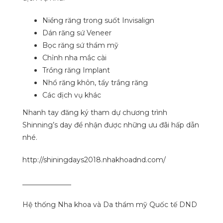
Niềng răng trong suốt Invisalign
Dán răng sứ Veneer
Bọc răng sứ thẩm mỹ
Chỉnh nha mắc cài
Trồng răng Implant
Nhổ răng khôn, tẩy trắng răng
Các dịch vụ khác
Nhanh tay đăng ký tham dự chương trình
Shinning’s day để nhận được những ưu đãi hấp dẫn
nhé.
http://shiningdays2018.nhakhoadnd.com/
______________
Hệ thống Nha khoa và Da thẩm mỹ Quốc tế DND