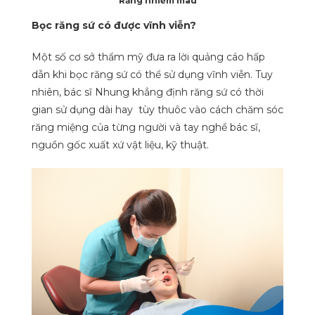
Răng nhiễm màu
Bọc răng sứ có được vĩnh viễn?
Một số cơ sở thẩm mỹ đưa ra lời quảng cáo hấp
dẫn khi bọc răng sứ có thể sử dụng vĩnh viễn. Tuy
nhiên, bác sĩ Nhung khẳng định răng sứ có thời
gian sử dụng dài hay tùy thuôc vào cách chăm sóc
răng miệng của từng người và tay nghề bác sĩ,
nguồn gốc xuất xứ vật liệu, kỹ thuật.