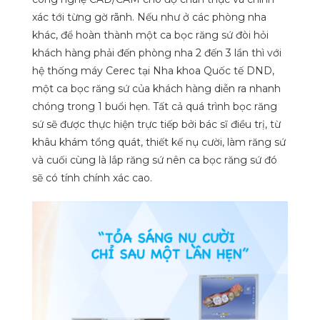
xác tới từng gờ rãnh. Nếu như ở các phòng nha
khác, để hoàn thành một ca bọc răng sứ đòi hỏi
khách hàng phải đến phòng nha 2 đến 3 lần thì với
hệ thống máy Cerec tại Nha khoa Quốc tế DND,
một ca bọc răng sứ của khách hàng diễn ra nhanh
chóng trong 1 buổi hẹn. Tất cả quá trình bọc răng
sứ sẽ được thực hiện trực tiếp bởi bác sĩ điều trị, từ
khâu khám tổng quát, thiết kế nụ cười, làm răng sứ
và cuối cùng là lắp răng sứ nên ca bọc răng sứ đó
sẽ có tính chính xác cao.