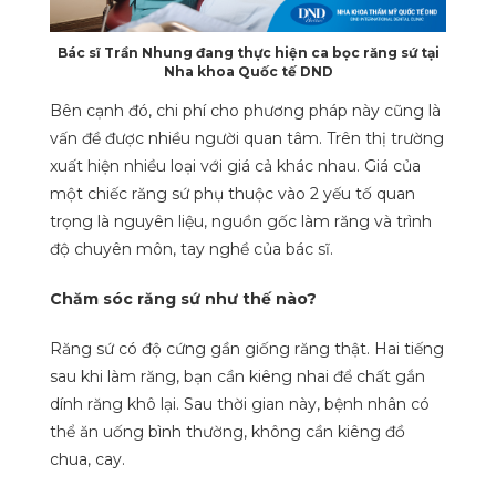
Bác sĩ Trần Nhung đang thực hiện ca bọc răng sứ tại
Nha khoa Quốc tế DND
Bên cạnh đó, chi phí cho phương pháp này cũng là
vấn đề được nhiều người quan tâm. Trên thị trường
xuất hiện nhiều loại với giá cả khác nhau. Giá của
một chiếc răng sứ phụ thuộc vào 2 yếu tố quan
trọng là nguyên liệu, nguồn gốc làm răng và trình
độ chuyên môn, tay nghề của bác sĩ.
Chăm sóc răng sứ như thế nào?
Răng sứ có độ cứng gần giống răng thật. Hai tiếng
sau khi làm răng, bạn cần kiêng nhai để chất gắn
dính răng khô lại. Sau thời gian này, bệnh nhân có
thể ăn uống bình thường, không cần kiêng đồ
chua, cay.