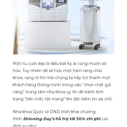
Một nụ cười đẹp là điều bất kỳ ai cũng muốn sở
hữu. Tuy nhiên để sở hữu một hàm răng chắc
khỏe, rạng rỡ thì mỗi chúng ta hãy trở thành một
khách hàng thông minh trong việc “chọn mặt gửi
vàng” trung tâm nha khoa uy tín để tránh tình
trạng “tiền mất, tật mang” khi đặt niềm tin sai chỗ.
Nha khoa Quốc tế DND triển khai chương
trình
Shinning Day’s
hỗ trợ tới 50% chi phí
các
dịch vụ như: