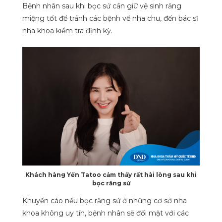
Bệnh nhân sau khi bọc sứ cần giữ vệ sinh răng
miệng tốt để tránh các bệnh về nha chu, đến bác sĩ
nha khoa kiểm tra định kỳ.
Khách hàng Yến Tatoo cảm thấy rất hài lòng sau khi
bọc răng sứ
Khuyến cáo nếu bọc răng sứ ở những cơ sở nha
khoa không uy tín, bệnh nhân sẽ đối mặt với các