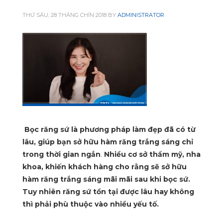
THỨ SÁU, 28 THÁNG CHÍN 2018
BY
ADMINISTRATOR
Bọc răng sứ là phương pháp làm đẹp đã có từ
lâu, giúp bạn sở hữu hàm răng trắng sáng chỉ
trong thời gian ngắn
.
Nhiều cơ sở thẩm mỹ, nha
khoa, khiến khách hàng cho rằng sẽ sở hữu
hàm răng trắng sáng mãi mãi sau khi bọc sứ.
Tuy nhiên răng sứ tồn tại được lâu hay không
thì phải phù thuộc vào nhiều yếu tố.